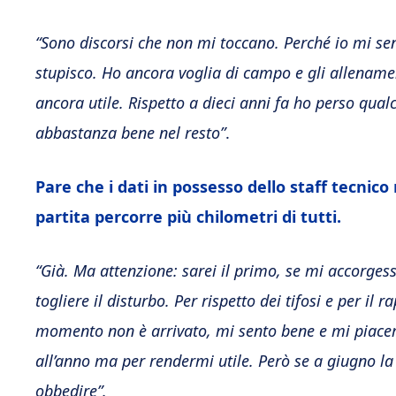
“Sono discorsi che non mi toccano. Perché io mi sen
stupisco. Ho ancora voglia di campo e gli allename
ancora utile. Rispetto a dieci anni fa ho perso qual
abbastanza bene nel resto”
.
Pare che i dati in possesso dello staff tecnico
partita percorre più chilometri di tutti.
“Già. Ma attenzione: sarei il primo, se mi accorges
togliere il disturbo. Per rispetto dei tifosi e per il
momento non è arrivato, mi sento bene e mi piacer
all’anno ma per rendermi utile. Però se a giugno la
obbedire”.