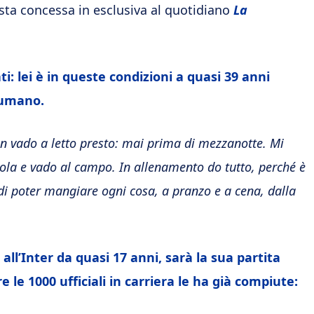
ista concessa in esclusiva al quotidiano
La
: lei è in queste condizioni a quasi 39 anni
sumano.
n vado a letto presto: mai prima di mezzanotte. Mi
uola e vado al campo. In allenamento do tutto, perché è
a di poter mangiare ogni cosa, a pranzo e a cena, dalla
all’Inter da quasi 17 anni, sarà la sua partita
le 1000 ufficiali in carriera le ha già compiute: