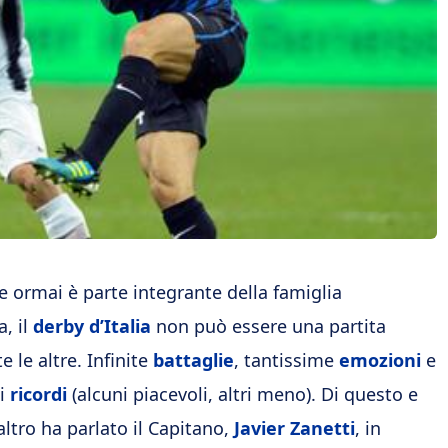
he ormai è parte integrante della famiglia
a, il
derby d’Italia
non può essere una partita
 le altre. Infinite
battaglie
, tantissime
emozioni
e
ti
ricordi
(alcuni piacevoli, altri meno). Di questo e
altro ha parlato il Capitano,
Javier Zanetti
, in