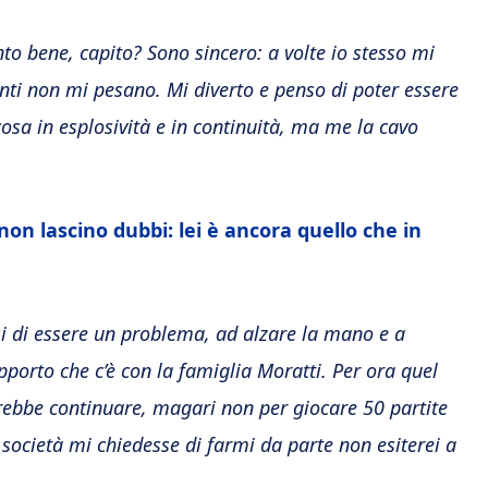
to bene, capito? Sono sincero: a volte io stesso mi
nti non mi pesano. Mi diverto e penso di poter essere
cosa in esplosività e in continuità, ma me la cavo
 non lascino dubbi: lei è ancora quello che in
si di essere un problema, ad alzare la mano e a
 rapporto che c’è con la famiglia Moratti. Per ora quel
ebbe continuare, magari non per giocare 50 partite
 società mi chiedesse di farmi da parte non esiterei a