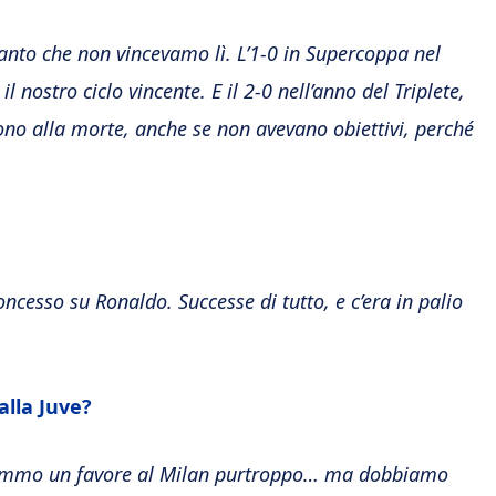
tanto che non vincevamo lì. L’1-0 in Supercoppa nel
 nostro ciclo vincente. E il 2-0 nell’anno del Triplete,
ono alla morte, anche se non avevano obiettivi, perché
oncesso su Ronaldo. Successe di tutto, e c’era in palio
alla Juve?
aremmo un favore al Milan purtroppo… ma dobbiamo