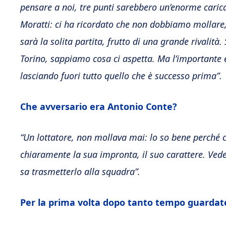
pensare a noi, tre punti sarebbero un’enorme carica
Moratti: ci ha ricordato che non dobbiamo mollare, 
sarà la solita partita, frutto di una grande rivalità
Torino, sappiamo cosa ci aspetta. Ma l’importante è 
lasciando fuori tutto quello che è successo prima”.
Che avversario era Antonio Conte?
“Un lottatore, non mollava mai: lo so bene perché c
chiaramente la sua impronta, il suo carattere. Vedet
sa trasmetterlo alla squadra”.
Per la prima volta dopo tanto tempo guardate