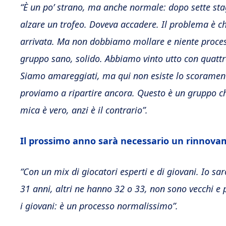
“È un po’ strano, ma anche normale: dopo sette sta
alzare un trofeo. Doveva accadere. Il problema è che
arrivata. Ma non dobbiamo mollare e niente process
gruppo sano, solido. Abbiamo vinto utto con quattro
Siamo amareggiati, ma qui non esiste lo scorament
proviamo a ripartire ancora. Questo è un gruppo ch
mica è vero, anzi è il contrario”.
Il prossimo anno sarà necessario un rinnova
“Con un mix di giocatori esperti e di giovani. Io 
31 anni, altri ne hanno 32 o 33, non sono vecchi e
i giovani: è un processo normalissimo”.