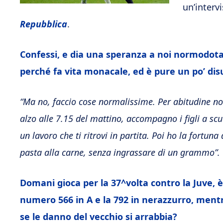
un’interv
Repubblica
.
Confessi, e dia una speranza a noi normodotati
perché fa vita monacale, ed è pure un po’ di
“Ma no, faccio cose normalissime. Per abitudine no
alzo alle 7.15 del mattino, accompagno i figli a sc
un lavoro che ti ritrovi in partita. Poi ho la fortun
pasta alla carne, senza ingrassare di un grammo”.
Domani gioca per la 37^volta contro la Juve, è 
numero 566 in A e la 792 in nerazzurro, mentre 
se le danno del vecchio si arrabbia?