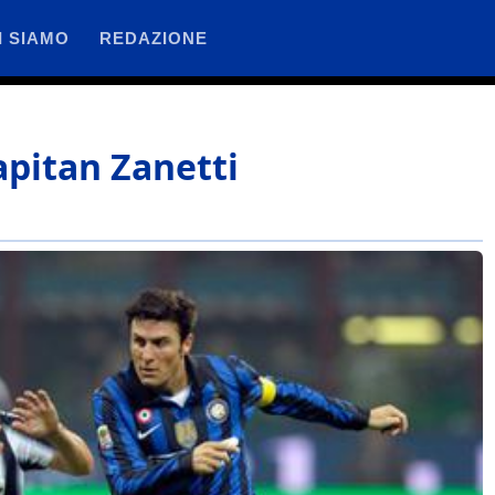
I SIAMO
REDAZIONE
capitan Zanetti