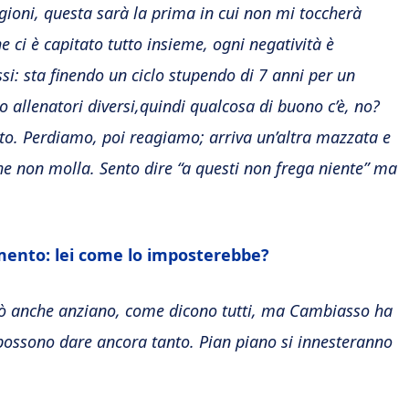
gioni, questa sarà la prima in cui non mi toccherà
 ci è capitato tutto insieme, ogni negatività è
i: sta finendo un ciclo stupendo di 7 anni per un
 allenatori diversi,quindi qualcosa di buono c’è, no?
o. Perdiamo, poi reagiamo; arriva un’altra mazzata e
e non molla. Sento dire “a questi non frega niente” ma
mento: lei come lo imposterebbe?
sarò anche anziano, come dicono tutti, ma Cambiasso ha
 possono dare ancora tanto. Pian piano si innesteranno