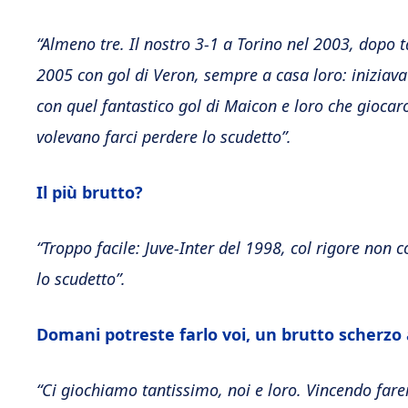
“Almeno tre. Il nostro 3-1 a Torino nel 2003, dopo 
2005 con gol di Veron, sempre a casa loro: iniziava il
con quel fantastico gol di Maicon e loro che giocar
volevano farci perdere lo scudetto”.
Il più brutto?
“Troppo facile: Juve-Inter del 1998, col rigore non c
lo scudetto”.
Domani potreste farlo voi, un brutto scherzo 
“Ci giochiamo tantissimo, noi e loro. Vincendo f