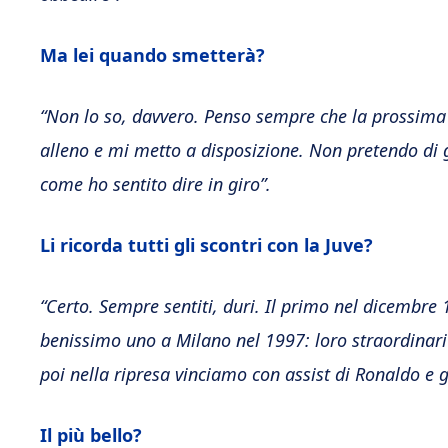
Ma lei quando smetterà?
“Non lo so, davvero. Penso sempre che la prossima p
alleno e mi metto a disposizione. Non pretendo di g
come ho sentito dire in giro”.
Li ricorda tutti gli scontri con la Juve?
“Certo. Sempre sentiti, duri. Il primo nel dicembre 1
benissimo uno a Milano nel 1997: loro straordinari 
poi nella ripresa vinciamo con assist di Ronaldo e g
Il più bello?