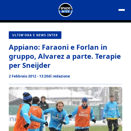
Vai
al
contenuto
ULTIM'ORA E NEWS INTER
Appiano: Faraoni e Forlan in
gruppo, Alvarez a parte. Terapie
per Sneijder
2 Febbraio 2012 - 13:20
di
redazione