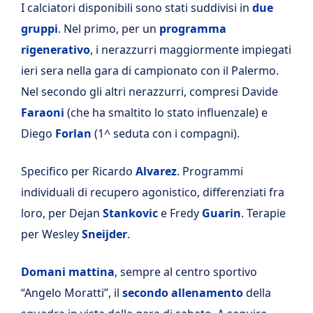
I calciatori disponibili sono stati suddivisi in
due
gruppi
. Nel primo, per un
programma
rigenerativo
, i nerazzurri maggiormente impiegati
ieri sera nella gara di campionato con il Palermo.
Nel secondo gli altri nerazzurri, compresi Davide
Faraoni
(che ha smaltito lo stato influenzale) e
Diego
Forlan
(1^ seduta con i compagni).
Specifico per Ricardo
Alvarez
. Programmi
individuali di recupero agonistico, differenziati fra
loro, per Dejan
Stankovic
e Fredy
Guarin
. Terapie
per Wesley
Sneijder
.
Domani
mattina
, sempre al centro sportivo
“Angelo Moratti”, il
secondo allenamento
della