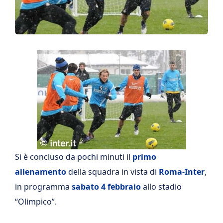
Si è concluso da pochi minuti il
primo
allenamento
della squadra in vista di
Roma-Inter
,
in programma
sabato 4 febbraio
allo stadio
“Olimpico”.