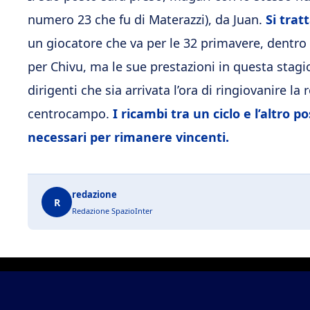
numero 23 che fu di Materazzi), da Juan.
Si trat
un giocatore che va per le 32 primavere, dentro
per Chivu, ma le sue prestazioni in questa stagi
dirigenti che sia arrivata l’ora di ringiovanire la r
centrocampo.
I ricambi tra un ciclo e l’altr
necessari per rimanere vincenti.
redazione
R
Redazione SpazioInter