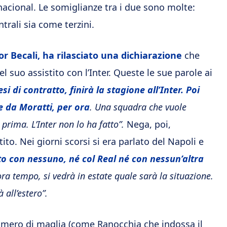
rnacional. Le somiglianze tra i due sono molte:
trali sia come terzini.
r Becali, ha rilasciato una dichiarazione
che
l suo assistito con l’Inter. Queste le sue parole ai
i di contratto, finirà la stagione all’Inter. Poi
 da Moratti, per ora
. Una squadra che vuole
prima. L’Inter non lo ha fatto”.
Nega, poi,
ito. Nei giorni scorsi si era parlato del Napoli e
 con nessuno, né col Real né con nessun’altra
ra tempo, si vedrà in estate quale sarà la situazione.
 all’estero”.
numero di maglia (come Ranocchia che indossa il