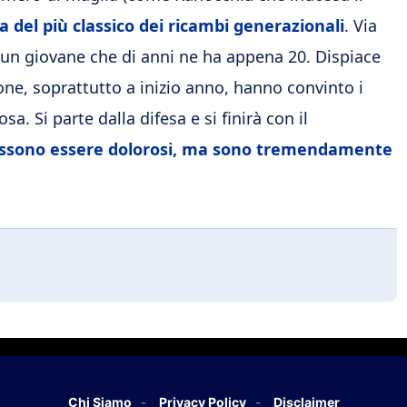
ta del più classico dei ricambi generazionali
. Via
 un giovane che di anni ne ha appena 20. Dispiace
one, soprattutto a inizio anno, hanno convinto i
osa. Si parte dalla difesa e si finirà con il
o possono essere dolorosi, ma sono tremendamente
Chi Siamo
Privacy Policy
Disclaimer