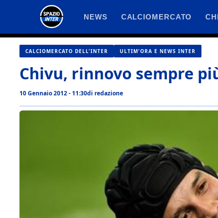
Vai
NEWS
CALCIOMERCATO
CH
al
contenuto
CALCIOMERCATO DELL'INTER
ULTIM'ORA E NEWS INTER
Chivu, rinnovo sempre più
10 Gennaio 2012 - 11:30
di
redazione