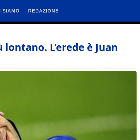
I SIAMO
REDAZIONE
 lontano. L’erede è Juan