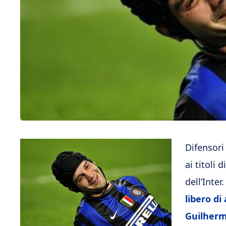
Difensori
ai titoli 
dell’Inter
libero d
Guilherm