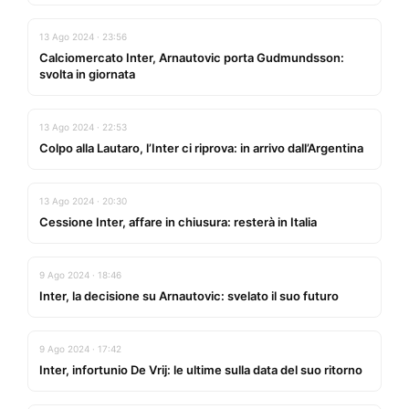
13 Ago 2024 · 23:56
Calciomercato Inter, Arnautovic porta Gudmundsson:
svolta in giornata
13 Ago 2024 · 22:53
Colpo alla Lautaro, l’Inter ci riprova: in arrivo dall’Argentina
13 Ago 2024 · 20:30
Cessione Inter, affare in chiusura: resterà in Italia
9 Ago 2024 · 18:46
Inter, la decisione su Arnautovic: svelato il suo futuro
9 Ago 2024 · 17:42
Inter, infortunio De Vrij: le ultime sulla data del suo ritorno