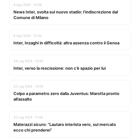
9 Ago 2024 · 14:38
News Inter, svolta sul nuovo stadio: l’indiscrezione dal
Comune di Milano
8 Ago 2024 · 12:30
Inter, Inzaghi in difficoltà: altra assenza contro il Genoa
24 Lug 2024 · 12:00
Inter, verso la rescissione: non c’è spazio per lui
22 Lug 2024 · 13:00
Colpo a parametro zero dalla Juventus: Marotta pronto
all’assalto
22 Lug 2024 · 11:00
Materazzi sicuro: “Lautaro interista vero, sul mercato
ecco chi prenderei”