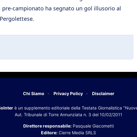
 pre-campionato ha segnato un gol illusorio al
Pergolettese.
Chi Siamo
Privacy Policy
Disclaimer
oInter
è un supplemento editoriale della Testata Giornalistica "Nuov
Aut. Tribunale di Torre Annunziata n. 3 del 10/02/2011
Direttore responsabile:
Pasquale Giacometti
Editore:
Cierre Media SRLS