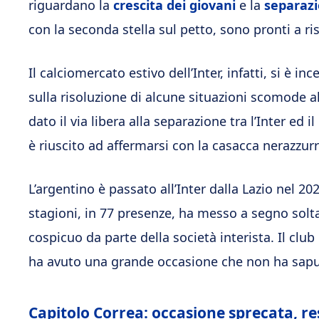
riguardano la
crescita dei giovani
e la
separazi
con la seconda stella sul petto, sono pronti a ri
Il calciomercato estivo dell’Inter, infatti, si è inc
sulla risoluzione di alcune situazioni scomode all’
dato il via libera alla separazione tra l’Inter ed 
è riuscito ad affermarsi con la casacca nerazzurr
L’argentino è passato all’Inter dalla Lazio nel 202
stagioni, in 77 presenze, ha messo a segno sol
cospicuo da parte della società interista. Il clu
ha avuto una grande occasione che non ha saput
Capitolo Correa: occasione sprecata, res