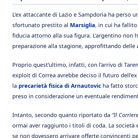
L’ex attaccante di Lazio e Sampdoria ha perso un
sfortunato prestito al
Marsiglia
, in cui ha fallit
fiducia attorno alla sua figura. L’argentino non 
preparazione alla stagione, approfittando delle
Proprio quest’ultimo, infatti, con l’arrivo di Ta
exploit di Correa avrebbe deciso il futuro dell’e
la
precarietà fisica di Arnautovic
ha fatto stor
preso in considerazione un eventuale rendiment
Intanto, secondo quanto riportato da
“Il Corrier
ormai aver raggiunto i titoli di coda. La società
se non dovessero arrivare offerte convincenti per