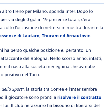
 altro treno per Milano, sponda Inter. Dopo lo
o per via degli 0 gol in 19 presenze totali, c’era
ha colto l’occasione di mettersi in mostra durante la
assenze di Lautaro, Thuram ed Arnautovic
.
remi ha perso qualche posizione e, pertanto, un
x attaccante del Bologna. Nello scorso anno, infatti,
cere il naso alla società meneghina che avrebbe
o positivo del Tucu.
e dello Sport”
, la storia tra Correa e l’Inter sembra
 ed il giocatore sono pronti a
risolvere il contratto
 lui. Il club nerazzurro ha bisogno di liberarsi del