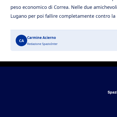
peso economico di Correa. Nelle due amichevoli
Lugano per poi fallire completamente contro la 
Carmine Acierno
CA
Redazione SpazioInter
Spazi