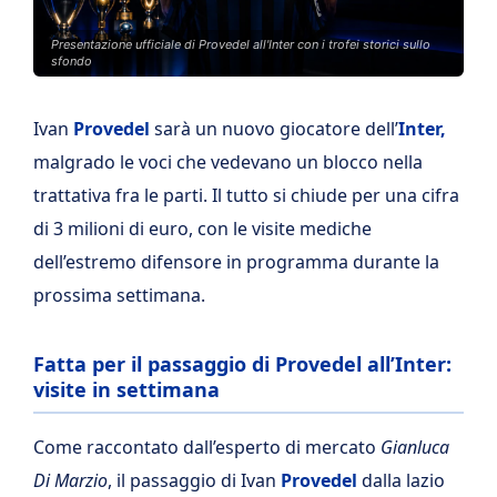
Presentazione ufficiale di Provedel all'Inter con i trofei storici sullo
sfondo
Ivan
Provedel
sarà un nuovo giocatore dell’
Inter,
malgrado le voci che vedevano un blocco nella
trattativa fra le parti. Il tutto si chiude per una cifra
di 3 milioni di euro, con le visite mediche
dell’estremo difensore in programma durante la
prossima settimana.
Fatta per il passaggio di Provedel all’Inter:
visite in settimana
Come raccontato dall’esperto di mercato
Gianluca
Di Marzio
, il passaggio di Ivan
Provedel
dalla lazio