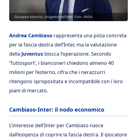
Giuseppe Marotta, dirigente dell'Inter. Foto: ANSA
Andrea Cambiaso
rappresenta una pista concreta
per la fascia destra dell’Inter, ma la valutazione
della
Juventus
blocca l’operazione. Secondo
‘Tuttosport’, i bianconeri chiedono almeno 40
milioni per l’esterno, cifra che i nerazzurri
ritengono spropositata e incompatibile con i loro
piani di mercato.
Cambiaso-Inter: il nodo economico
L’interesse dell’Inter per Cambiaso nasce
dall’esigenza di coprire la fascia destra. Il giocatore