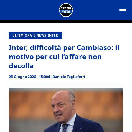
Vai
al
contenuto
ULTIM'ORA E NEWS INTER
Inter, difficoltà per Cambiaso: il
motivo per cui l’affare non
decolla
25 Giugno 2026 - 15:00
di
Daniele Tagliaferri