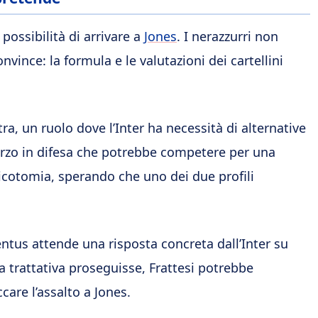
 possibilità di arrivare a
Jones
. I nerazzurri non
ince: la formula e le valutazioni dei cartellini
tra, un ruolo dove l’Inter ha necessità di alternative
forzo in difesa che potrebbe competere per una
dicotomia, sperando che uno dei due profili
ntus attende una risposta concreta dall’Inter su
la trattativa proseguisse, Frattesi potrebbe
care l’assalto a Jones.