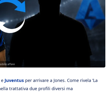
sibile affare
e
Juventus
per arrivare a Jones. Come rivela ‘La
ella trattativa due profili diversi ma