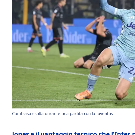
Cambiaso esulta durante una partita con la Juventus
Jones e il vantaggio tecnico che l’Inter