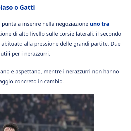
iaso o Gatti
e punta a inserire nella negoziazione
uno tra
one di alto livello sulle corsie laterali, il secondo
à abituato alla pressione delle grandi partite. Due
ili per i nerazzurri.
vano e aspettano, mentre i nerazzurri non hanno
taggio concreto in cambio.