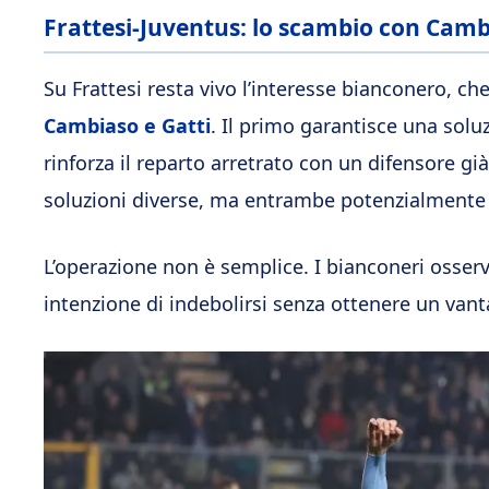
Frattesi-Juventus: lo scambio con Camb
Su Frattesi resta vivo l’interesse bianconero, ch
Cambiaso e Gatti
. Il primo garantisce una soluzi
rinforza il reparto arretrato con un difensore gi
soluzioni diverse, ma entrambe potenzialmente ut
L’operazione non è semplice. I bianconeri osser
intenzione di indebolirsi senza ottenere un van