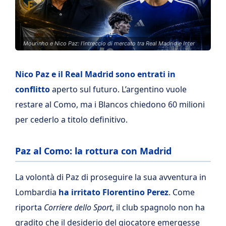
Mourinho e Nico Paz: l'intreccio di mercato tra Real Madrid e Inter
Nico Paz e il Real Madrid sono entrati in
conflitto
aperto sul futuro. L’argentino vuole
restare al Como, ma i Blancos chiedono 60 milioni
per cederlo a titolo definitivo.
Paz al Como: la rottura con Madrid
La volontà di Paz di proseguire la sua avventura in
Lombardia
ha irritato Florentino Perez
. Come
riporta
Corriere dello Sport
, il club spagnolo non ha
gradito che il desiderio del giocatore emergesse