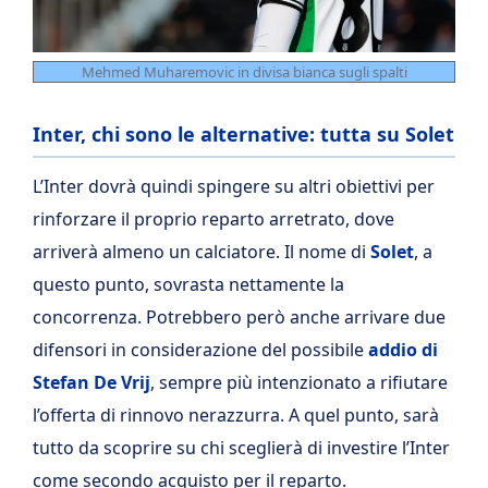
Mehmed Muharemovic in divisa bianca sugli spalti
Inter, chi sono le alternative: tutta su Solet
L’Inter dovrà quindi spingere su altri obiettivi per
rinforzare il proprio reparto arretrato, dove
arriverà almeno un calciatore. Il nome di
Solet
, a
questo punto, sovrasta nettamente la
concorrenza. Potrebbero però anche arrivare due
difensori in considerazione del possibile
addio di
Stefan De Vrij
, sempre più intenzionato a rifiutare
l’offerta di rinnovo nerazzurra. A quel punto, sarà
tutto da scoprire su chi sceglierà di investire l’Inter
come secondo acquisto per il reparto.