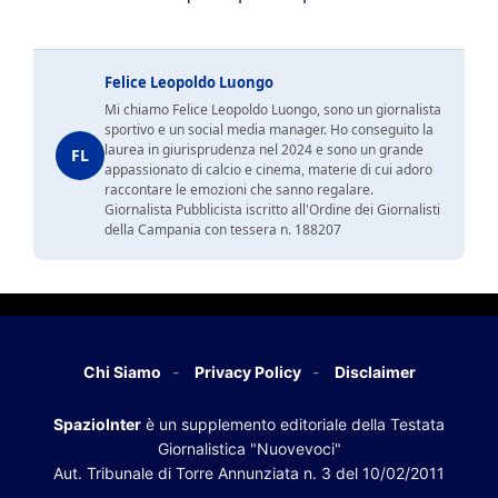
Felice Leopoldo Luongo
Mi chiamo Felice Leopoldo Luongo, sono un giornalista
sportivo e un social media manager. Ho conseguito la
laurea in giurisprudenza nel 2024 e sono un grande
FL
appassionato di calcio e cinema, materie di cui adoro
raccontare le emozioni che sanno regalare.
Giornalista Pubblicista iscritto all'Ordine dei Giornalisti
della Campania con tessera n. 188207
Chi Siamo
Privacy Policy
Disclaimer
SpazioInter
è un supplemento editoriale della Testata
Giornalistica "Nuovevoci"
Aut. Tribunale di Torre Annunziata n. 3 del 10/02/2011