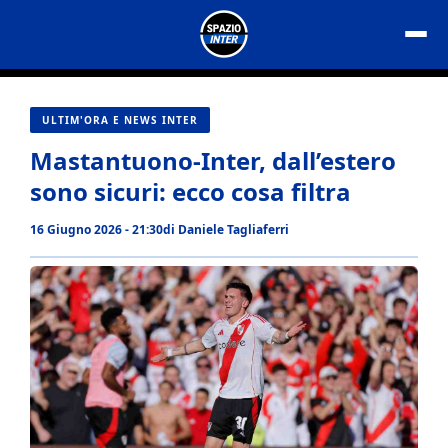
Vai
al
contenuto
ULTIM'ORA E NEWS INTER
Mastantuono-Inter, dall’estero
sono sicuri: ecco cosa filtra
16 Giugno 2026 - 21:30
di
Daniele Tagliaferri