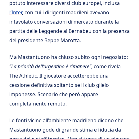
potuto interessare diversi club europei, inclusa
l’Inter
, con cui i dirigenti madrileni avevano
intavolato conversazioni di mercato durante la
partita delle Leggende al Bernabeu con la presenza
del presidente Beppe Marotta.
Ma Mastantuono ha chiuso subito ogni negoziato:
“La priorità dell’argentino è rimanere”
, come rivela
The Athletic. Il giocatore accetterebbe una
cessione definitiva soltanto se il club glielo
imponesse. Scenario che però appare
completamente remoto.
Le fonti vicine all’ambiente madrileno dicono che
Mastantuono gode di grande stima e fiducia da
parte dello staff tecnico. Non si tratta di un giovane