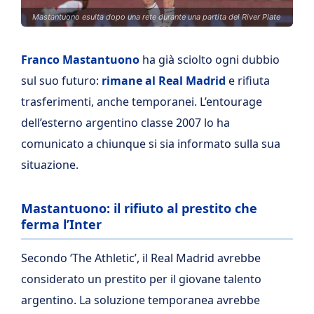
Mastantuono esulta dopo una rete durante una partita del River Plate
Franco Mastantuono
ha già sciolto ogni dubbio
sul suo futuro:
rimane al Real Madrid
e rifiuta
trasferimenti, anche temporanei. L’entourage
dell’esterno argentino classe 2007 lo ha
comunicato a chiunque si sia informato sulla sua
situazione.
Mastantuono: il rifiuto al prestito che
ferma l’Inter
Secondo ‘The Athletic’, il Real Madrid avrebbe
considerato un prestito per il giovane talento
argentino. La soluzione temporanea avrebbe