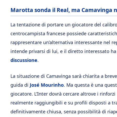
Marotta sonda il Real, ma Camavinga n
La tentazione di portare un giocatore del calibr
centrocampista francese possiede caratteristich
rappresentare un’alternativa interessante nel r
intende privarsi di lui, e il diretto interessato ha
discussione
.
La situazione di Camavinga sarà chiarita a breve 
guida di
José Mourinho
. Ma questa è una quest
giocatore. L’Inter dovrà cercare altrove i rinfor
realmente raggiungibili e su profili disposti a t
definitivamente chiusa, senza possibilità di ria