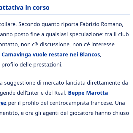
ttativa in corso
ecollare. Secondo quanto riporta Fabrizio Romano,
nno posto fine a qualsiasi speculazione: tra il club
contatto, non c’è discussione, non c’è interesse
.
Camavinga vuole restare nei Blancos
,
 profilo delle prestazioni.
una suggestione di mercato lanciata direttamente da
gende dell’Inter e del Real,
Beppe Marotta
rez
per il profilo del centrocampista francese. Una
smentito, e ora gli agenti del giocatore hanno chiuso