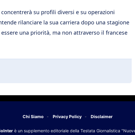
 concentrerà su profili diversi e su operazioni
intende rilanciare la sua carriera dopo una stagione
 essere una priorità, ma non attraverso il francese
Chi Siamo
Privacy Policy
Disclaimer
oInter
è un supplemento editoriale della Testata Giornalistica "Nuov