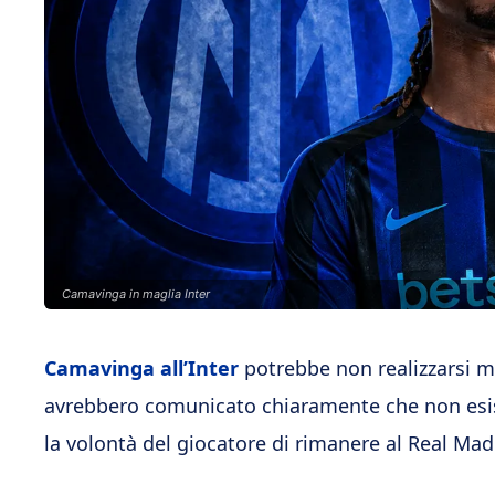
Camavinga in maglia Inter
Camavinga all’Inter
potrebbe non realizzarsi m
avrebbero comunicato chiaramente che non esist
la volontà del giocatore di rimanere al Real Mad