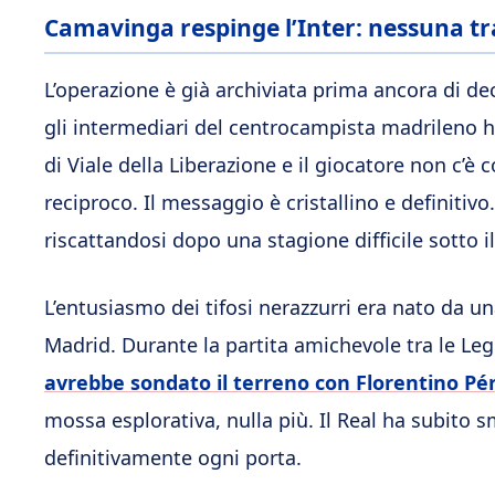
Camavinga respinge l’Inter: nessuna tra
L’operazione è già archiviata prima ancora di d
gli intermediari del centrocampista madrileno ha
di Viale della Liberazione e il giocatore non c’è 
reciproco. Il messaggio è cristallino e definitivo
riscattandosi dopo una stagione difficile sotto il
L’entusiasmo dei tifosi nerazzurri era nato da 
Madrid. Durante la partita amichevole tra le Leg
avrebbe sondato il terreno con Florentino Pé
mossa esplorativa, nulla più. Il Real ha subito 
definitivamente ogni porta.