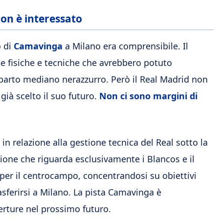
on è interessato
o di
Camavinga
a Milano era comprensibile. Il
e fisiche e tecniche che avrebbero potuto
eparto mediano nerazzurro. Però il Real Madrid non
 già scelto il suo futuro.
Non ci sono margini di
in relazione alla gestione tecnica del Real sotto la
ione che riguarda esclusivamente i Blancos e il
zi per il centrocampo, concentrandosi su obiettivi
rasferirsi a Milano. La pista Camavinga è
perture nel prossimo futuro.