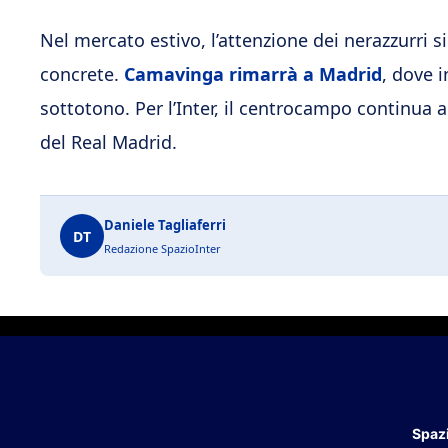
Nel mercato estivo, l’attenzione dei nerazzurri si
concrete.
Camavinga rimarrà a Madrid
, dove 
sottotono. Per l’Inter, il centrocampo continua a
del Real Madrid.
Daniele Tagliaferri
DT
Redazione SpazioInter
Spazi