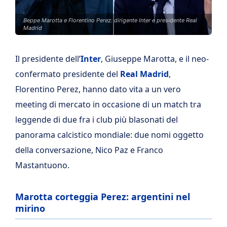
Beppe Marotta e Florentino Perez: dirigente Inter e presidente Real
Madrid
Il presidente dell’
Inter
, Giuseppe Marotta, e il neo-
confermato presidente del
Real Madrid
,
Florentino Perez, hanno dato vita a un vero
meeting di mercato in occasione di un match tra
leggende di due fra i club più blasonati del
panorama calcistico mondiale: due nomi oggetto
della conversazione, Nico Paz e Franco
Mastantuono.
Marotta corteggia Perez: argentini nel
mirino