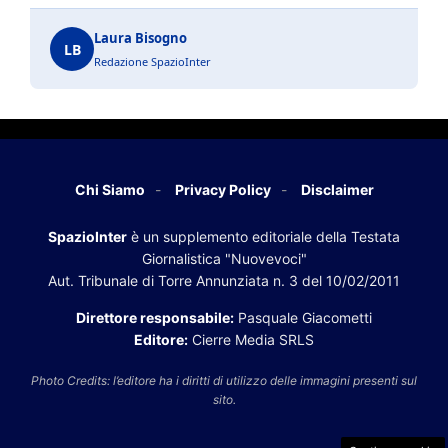
Laura Bisogno
LB
Redazione SpazioInter
Chi Siamo
Privacy Policy
Disclaimer
SpazioInter
è un supplemento editoriale della Testata
Giornalistica "Nuovevoci"
Aut. Tribunale di Torre Annunziata n. 3 del 10/02/2011
Direttore responsabile:
Pasquale Giacometti
Editore:
Cierre Media SRLS
Photo Credits: l’editore ha i diritti di utilizzo delle immagini presenti sul
sito.