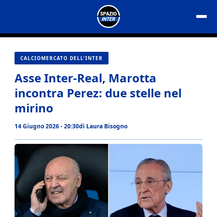
Vai
al
contenuto
CALCIOMERCATO DELL'INTER
Asse Inter-Real, Marotta
incontra Perez: due stelle nel
mirino
14 Giugno 2026 - 20:30
di
Laura Bisogno