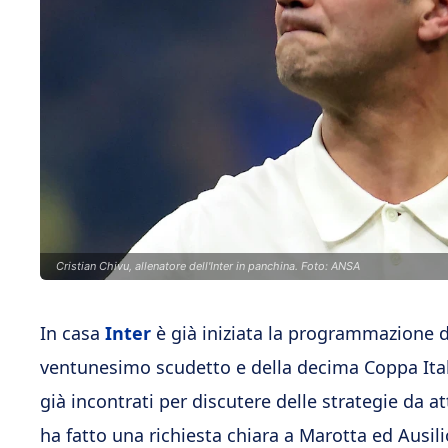
Cristian Chivu, allenatore dell'Inter in panchina. Foto: ANSA
In casa
Inter
è già iniziata la programmazione d
ventunesimo scudetto e della decima Coppa Ital
già incontrati per discutere delle strategie da a
ha fatto una richiesta chiara a Marotta ed Ausili