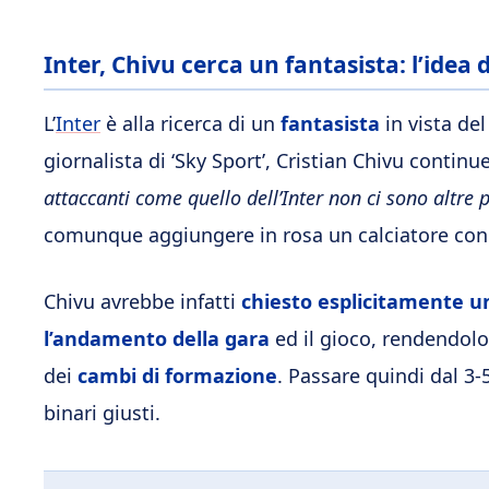
Inter, Chivu cerca un fantasista: l’idea
L’
Inter
è alla ricerca di un
fantasista
in vista de
giornalista di ‘Sky Sport’, Cristian Chivu continu
attaccanti come quello dell’Inter non ci sono altre p
comunque aggiungere in rosa un calciatore con c
Chivu avrebbe infatti
chiesto esplicitamente u
l’andamento della gara
ed il gioco, rendendolo
dei
cambi di formazione
. Passare quindi dal 3-
binari giusti.