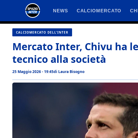
Vai
NEWS
CALCIOMERCATO
CH
al
contenuto
CALCIOMERCATO DELL'INTER
Mercato Inter, Chivu ha le 
tecnico alla società
25 Maggio 2026 - 19:45
di
Laura Bisogno