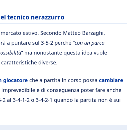
 del tecnico nerazzurro
l mercato estivo. Secondo Matteo Barzaghi,
erà a puntare sul 3-5-2 perché “
con un parco
ossibilità
” ma nonostante questa idea vuole
aratteristiche diverse.
n giocatore
che a partita in corso possa
cambiare
 imprevedibile e di conseguenza poter fare anche
5-2 al 3-4-1-2 o 3-4-2-1 quando la partita non è sui