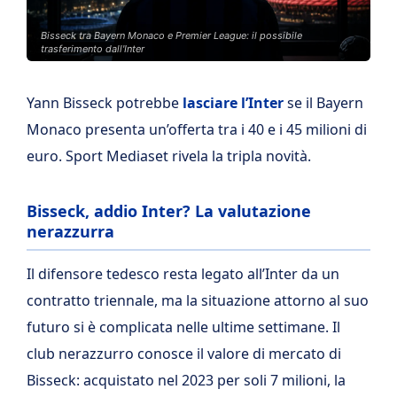
Bisseck tra Bayern Monaco e Premier League: il possibile
trasferimento dall'Inter
Yann Bisseck potrebbe
lasciare l’Inter
se il Bayern
Monaco presenta un’offerta tra i 40 e i 45 milioni di
euro. Sport Mediaset rivela la tripla novità.
Bisseck, addio Inter? La valutazione
nerazzurra
Il difensore tedesco resta legato all’Inter da un
contratto triennale, ma la situazione attorno al suo
futuro si è complicata nelle ultime settimane. Il
club nerazzurro conosce il valore di mercato di
Bisseck: acquistato nel 2023 per soli 7 milioni, la