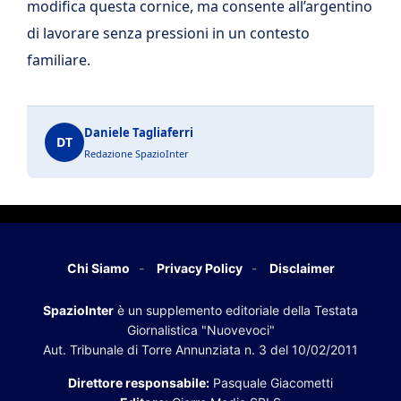
modifica questa cornice, ma consente all’argentino
di lavorare senza pressioni in un contesto
familiare.
Daniele Tagliaferri
DT
Redazione SpazioInter
Chi Siamo
Privacy Policy
Disclaimer
SpazioInter
è un supplemento editoriale della Testata
Giornalistica "Nuovevoci"
Aut. Tribunale di Torre Annunziata n. 3 del 10/02/2011
Direttore responsabile:
Pasquale Giacometti