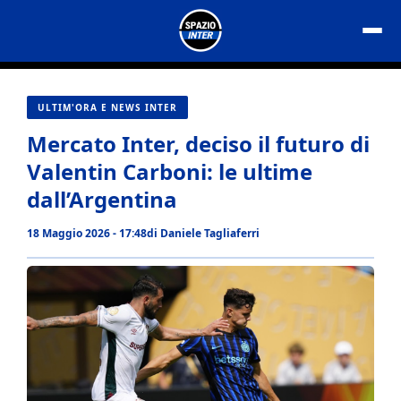
Vai
al
contenuto
ULTIM'ORA E NEWS INTER
Mercato Inter, deciso il futuro di
Valentin Carboni: le ultime
dall’Argentina
18 Maggio 2026 - 17:48
di
Daniele Tagliaferri