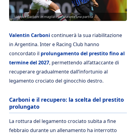
Valentín Carboni in maglia Inter durante una partita
Valentin Carboni
continuerà la sua riabilitazione
in Argentina. Inter e Racing Club hanno
concordato il
prolungamento del prestito fino al
termine del 2027
, permettendo all’attaccante di
recuperare gradualmente dall’infortunio al
legamento crociato del ginocchio destro.
Carboni e il recupero: la scelta del prestito
prolungato
La rottura del legamento crociato subita a fine
febbraio durante un allenamento ha interrotto