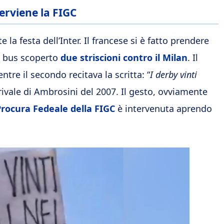
terviene la FIGC
la festa dell’Inter. Il francese si è fatto prendere
l bus scoperto
due striscioni contro il Milan
. Il
re il secondo recitava la scritta: “
I derby vinti
ivale di Ambrosini del 2007. Il gesto, ovviamente
Procura Fedeale della FIGC
è intervenuta aprendo