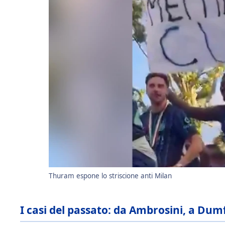
Thuram espone lo striscione anti Milan
I casi del passato: da Ambrosini, a Dum