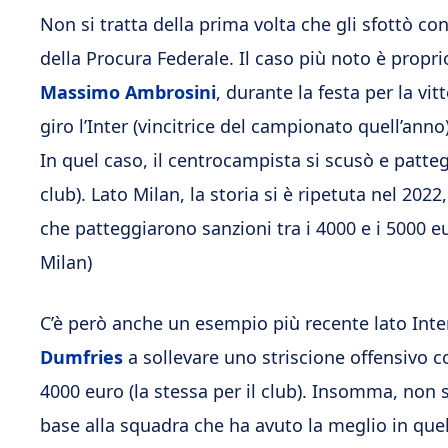
Non si tratta della prima volta che gli sfottò cont
della Procura Federale. Il caso più noto è propr
Massimo Ambrosini
, durante la festa per la vi
giro l’Inter (vincitrice del campionato quell’anno)
In quel caso, il centrocampista si scusò e patteg
club). Lato Milan, la storia si è ripetuta nel 2022
che patteggiarono sanzioni tra i 4000 e i 5000 e
Milan)
C’è però anche un esempio più recente lato Inter, 
Dumfries
a sollevare uno striscione offensivo 
4000 euro (la stessa per il club). Insomma, non si 
base alla squadra che ha avuto la meglio in quel