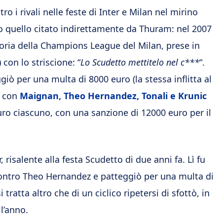
ro i rivali nelle feste di Inter e Milan nel mirino
io quello citato indirettamente da Thuram: nel 2007
ttoria della Champions League del Milan, prese in
 con lo striscione: “
Lo Scudetto mettitelo nel c***
“.
giò per una multa di 8000 euro (la stessa inflitta al
, con
Maignan, Theo Hernandez, Tonali e Krunic
uro ciascuno, con una sanzione di 12000 euro per il
risalente alla festa Scudetto di due anni fa. Lì fu
contro Theo Hernandez e patteggiò per una multa di
tratta altro che di un ciclico ripetersi di sfottò, in
l’anno.