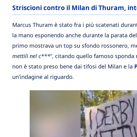
Striscioni contro il Milan di Thuram, in
Marcus Thuram è stato fra i più scatenati durante 
la mano esponendo anche durante la parata de
primo mostrava un top su sfondo rossonero, ment
mettili nel c***
“, citando quello famoso sponda r
non è stato preso bene dai tifosi del Milan e la
un’indagine al riguardo.