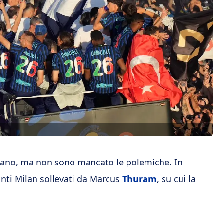
Milano, ma non sono mancato le polemiche. In
 anti Milan sollevati da Marcus
Thuram
, su cui la