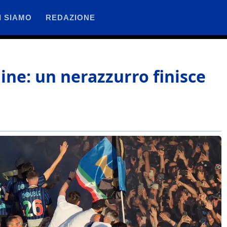
I SIAMO
REDAZIONE
gine: un nerazzurro finisce