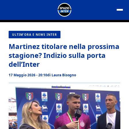
Vai
al
contenuto
ULTIM'ORA E NEWS INTER
Martinez titolare nella prossima
stagione? Indizio sulla porta
dell’Inter
17 Maggio 2026 - 20:10
di
Laura Bisogno