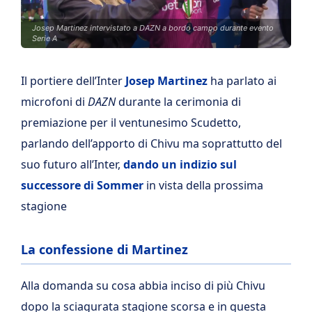
Josep Martinez intervistato a DAZN a bordo campo durante evento
Serie A
Il portiere dell’Inter
Josep Martinez
ha parlato ai
microfoni di
DAZN
durante la cerimonia di
premiazione per il ventunesimo Scudetto,
parlando dell’apporto di Chivu ma soprattutto del
suo futuro all’Inter,
dando un indizio sul
successore di Sommer
in vista della prossima
stagione
La confessione di Martinez
Alla domanda su cosa abbia inciso di più Chivu
dopo la sciagurata stagione scorsa e in questa