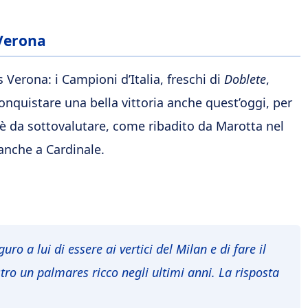
-Verona
 Verona: i Campioni d’Italia, freschi di
Doblete
,
onquistare una bella vittoria anche quest’oggi, per
è da sottovalutare, come ribadito da Marotta nel
anche a Cardinale.
uro a lui di essere ai vertici del Milan e di fare il
stro un
palmares
ricco negli ultimi anni. La risposta