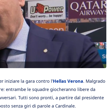
er iniziare la gara contro l’
Hellas Verona
. Malgrado
are: entrambe le squadre giocheranno libere da
avversari. Tutti sono pronti, a partire dal presidente
posto senza giri di parole a Cardinale.