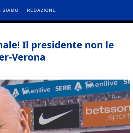
I SIAMO
REDAZIONE
ale! Il presidente non le
ter-Verona