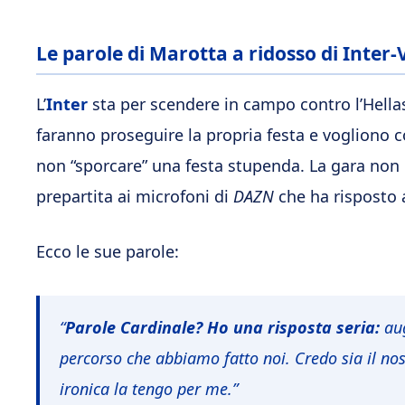
Le parole di Marotta a ridosso di Inter
L’
Inter
sta per scendere in campo contro l’Hellas
faranno proseguire la propria festa e vogliono c
non “sporcare” una festa stupenda. La gara non 
prepartita ai microfoni di
DAZN
che ha risposto 
Ecco le sue parole:
“
Parole Cardinale? Ho una risposta seria:
aug
percorso che abbiamo fatto noi. Credo sia il no
ironica la tengo per me.”