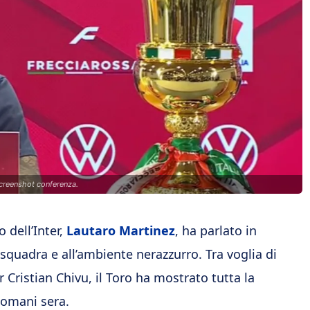
screenshot conferenza.
o dell’Inter,
Lautaro Martinez
, ha parlato in
squadra e all’ambiente nerazzurro. Tra voglia di
r Cristian Chivu, il Toro ha mostrato tutta la
 domani sera.