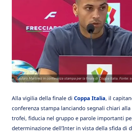
Lautaro Martinez in conferenza stampa per la finale di Coppa Italia. Fonte: 
Alla vigilia della finale di
Coppa Italia
, il capitan
conferenza stampa lanciando segnali chiari alla 
trofei, fiducia nel gruppo e parole importanti pe
determinazione dell’Inter in vista della sfida di