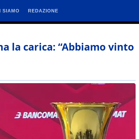
I SIAMO
REDAZIONE
na la carica: “Abbiamo vinto