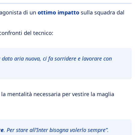
tagonista di un
ottimo impatto
sulla squadra dal
confronti del tecnico:
a dato aria nuova, ci fa sorridere e lavorare con
ia la mentalità necessaria per vestire la maglia
re
. Per stare all’Inter bisogna volerlo sempre”.