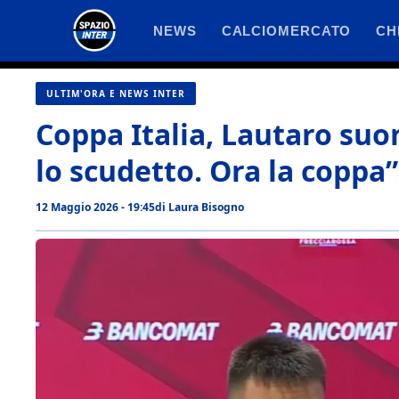
Vai
NEWS
CALCIOMERCATO
CH
al
contenuto
ULTIM'ORA E NEWS INTER
Coppa Italia, Lautaro suo
lo scudetto. Ora la coppa”
12 Maggio 2026 - 19:45
di
Laura Bisogno