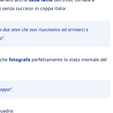
senza successi in coppa italia:
 da due anni che non riuscivamo ad arrivarci e
a”.
 che
fotografa
perfettamente lo stato mentale del
coppa”.
quadra: