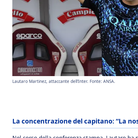
Lautaro Martinez, attaccante dell’Inter. Fonte: ANSA.
La concentrazione del capitano: “La nos
Nel corso della conferenza stampa. Lautaro ha 