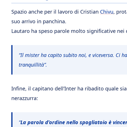
Spazio anche per il lavoro di Cristian
Chivu
, pro
suo arrivo in panchina.
Lautaro ha speso parole molto significative nei 
“Il mister ha capito subito noi, e viceversa. Ci h
tranquillità”.
Infine, il capitano dell’Inter ha ribadito quale s
nerazzurra:
“
La parola d’ordine nello spogliatoio è vince