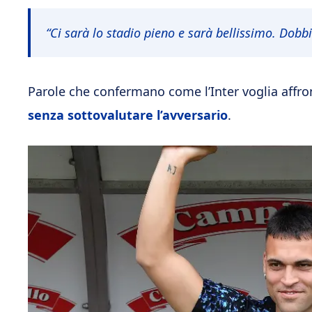
“Ci sarà lo stadio pieno e sarà bellissimo. Dobb
Parole che confermano come l’Inter voglia affron
senza
sottovalutare
l’avversario
.