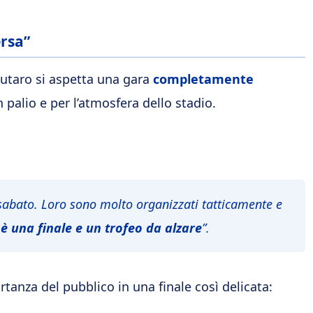
ersa”
utaro si aspetta una gara
completamente
n palio e per l’atmosfera dello stadio.
 sabato. Loro sono molto organizzati tatticamente e
e
è una finale e un trofeo da alzare
”.
rtanza del pubblico in una finale così delicata: