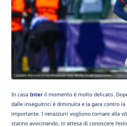
Lautaro Martinez torna titolare per Inter-Roma. Fonte: SpazioInter
In casa
Inter
il momento è molto delicato. Dopo 
dalle inseguitrici è diminuita e la gara contro la
importante. I nerazzurri vogliono tornare alla vi
stanno avvicinando, in attesa di conoscere l’esit