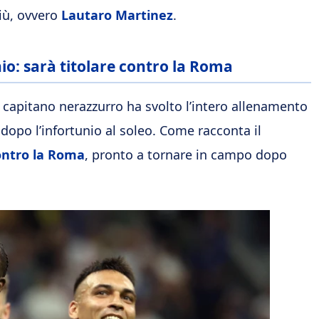
più, ovvero
Lautaro Martinez
.
io: sarà titolare contro la Roma
Il capitano nerazzurro ha svolto l’intero allenamento
opo l’infortunio al soleo. Come racconta il
contro la Roma
, pronto a tornare in campo dopo