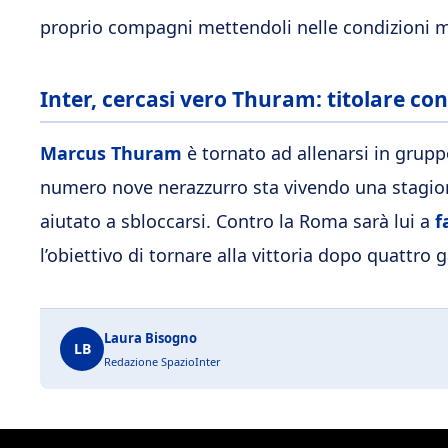
proprio compagni mettendoli nelle condizioni m
Inter, cercasi vero Thuram: titolare con
Marcus Thuram
è tornato ad allenarsi in grupp
numero nove nerazzurro sta vivendo una stagio
aiutato a sbloccarsi. Contro la Roma sarà lui a
f
l’obiettivo di tornare alla vittoria dopo quattro 
Laura Bisogno
LB
Redazione SpazioInter