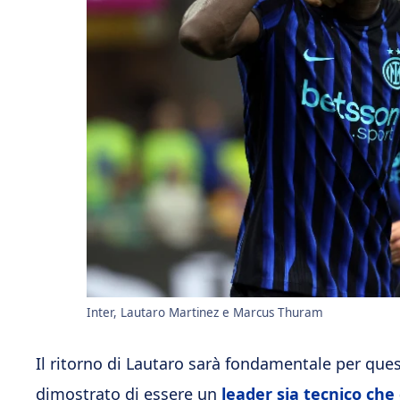
Inter, Lautaro Martinez e Marcus Thuram
Il ritorno di Lautaro sarà fondamentale per ques
dimostrato di essere un
leader sia tecnico che