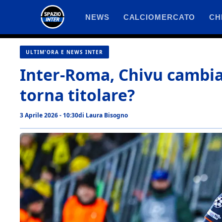
Vai
NEWS
CALCIOMERCATO
CH
al
contenuto
ULTIM'ORA E NEWS INTER
Inter-Roma, Chivu cambia 
torna titolare?
3 Aprile 2026 - 10:30
di
Laura Bisogno