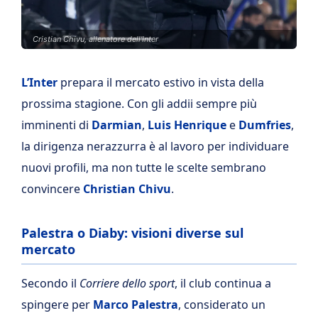
Cristian Chivu, allenatore dell'Inter
L’Inter
prepara il mercato estivo in vista della
prossima stagione. Con gli addii sempre più
imminenti di
Darmian
,
Luis Henrique
e
Dumfries
,
la dirigenza nerazzurra è al lavoro per individuare
nuovi profili, ma non tutte le scelte sembrano
convincere
Christian Chivu
.
Palestra o Diaby: visioni diverse sul
mercato
Secondo il
Corriere dello sport
, il club continua a
spingere per
Marco Palestra
, considerato un