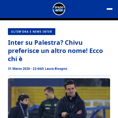
Vai
al
contenuto
ULTIM'ORA E NEWS INTER
Inter su Palestra? Chivu
preferisce un altro nome! Ecco
chi è
31 Marzo 2026 - 22:44
di
Laura Bisogno