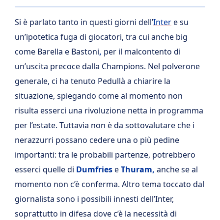
Si è parlato tanto in questi giorni dell’
Inter
e su
un’ipotetica fuga di giocatori, tra cui anche big
come Barella e Bastoni
,
per il malcontento di
un’uscita precoce dalla Champions. Nel polverone
generale, ci ha tenuto Pedullà a chiarire la
situazione, spiegando come al momento non
risulta esserci una rivoluzione netta in programma
per l’estate. Tuttavia non è da sottovalutare che i
nerazzurri possano cedere una o più pedine
importanti: tra le probabili partenze, potrebbero
esserci quelle di
Dumfries
e
Thuram,
anche se al
momento non c’è conferma. Altro tema toccato dal
giornalista sono i possibili innesti dell’Inter,
soprattutto in difesa dove c’è la necessità di