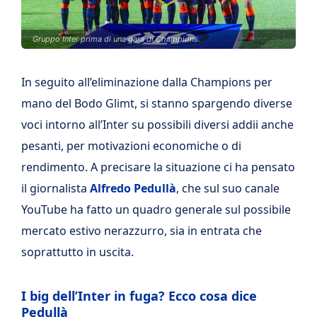
Gruppo Inter prima di una gara di Champions.
In seguito all’eliminazione dalla Champions per
mano del Bodo Glimt, si stanno spargendo diverse
voci intorno all’Inter su possibili diversi addii anche
pesanti, per motivazioni economiche o di
rendimento. A precisare la situazione ci ha pensato
il giornalista
Alfredo Pedullà
, che sul suo canale
YouTube ha fatto un quadro generale sul possibile
mercato estivo nerazzurro, sia in entrata che
soprattutto in uscita.
I big dell’Inter in fuga? Ecco cosa dice
Pedullà