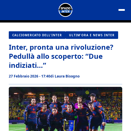
Vai
al
contenuto
CALCIOMERCATO DELL'INTER
ULTIM'ORA E NEWS INTER
Inter, pronta una rivoluzione?
Pedullà allo scoperto: “Due
indiziati…”
27 Febbraio 2026 - 17:40
di
Laura Bisogno