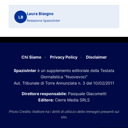
Laura Bisogno
LB
Redazione SpazioInter
Chi Siamo
Privacy Policy
Disclaimer
SpazioInter
è un supplemento editoriale della Testata
Giornalistica "Nuovevoci"
Aut. Tribunale di Torre Annunziata n. 3 del 10/02/2011
Direttore responsabile:
Pasquale Giacometti
Editore:
Cierre Media SRLS
Photo Credits: l’editore ha i diritti di utilizzo delle immagini presenti sul
sito.