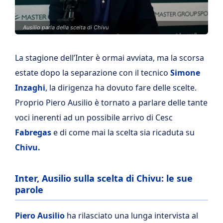
Ausilio parla della scelta di Chivu
La stagione dell’Inter è ormai avviata, ma la scorsa
estate dopo la separazione con il tecnico
Simone
Inzaghi
, la dirigenza ha dovuto fare delle scelte.
Proprio Piero Ausilio è tornato a parlare delle tante
voci inerenti ad un possibile arrivo di Cesc
Fabregas
e di come mai la scelta sia ricaduta su
Chivu.
Inter, Ausilio sulla scelta di Chivu: le sue
parole
Piero Ausilio
ha rilasciato una lunga intervista al