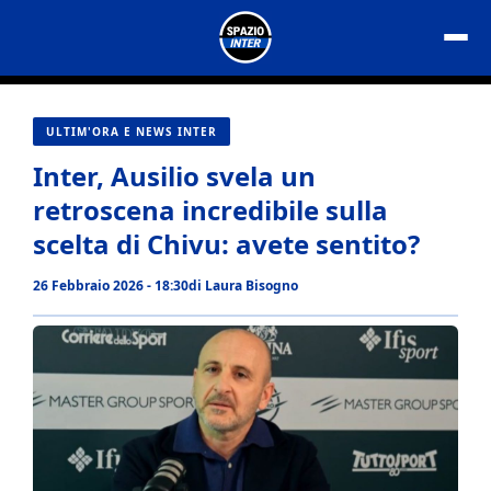
Vai
al
contenuto
ULTIM'ORA E NEWS INTER
Inter, Ausilio svela un
retroscena incredibile sulla
scelta di Chivu: avete sentito?
26 Febbraio 2026 - 18:30
di
Laura Bisogno