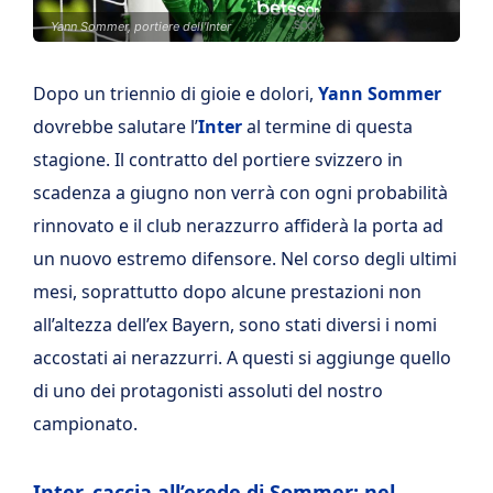
Yann Sommer, portiere dell'Inter
Dopo un triennio di gioie e dolori,
Yann Sommer
dovrebbe salutare l’
Inter
al termine di questa
stagione. Il contratto del portiere svizzero in
scadenza a giugno non verrà con ogni probabilità
rinnovato e il club nerazzurro affiderà la porta ad
un nuovo estremo difensore. Nel corso degli ultimi
mesi, soprattutto dopo alcune prestazioni non
all’altezza dell’ex Bayern, sono stati diversi i nomi
accostati ai nerazzurri. A questi si aggiunge quello
di uno dei protagonisti assoluti del nostro
campionato.
Inter, caccia all’erede di Sommer: nel