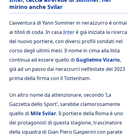
mirino anche Svilar
L’avventura di Yann Sommer in nerazzurro è ormai
ai titoli di coda. In casa
Inter
è già iniziata la ricerca
del nuovo portiere, con diversi profili sondati nel
corso degli ultimi mesi. Il nome in cima alla lista
continua ad essere quello di
Guglielmo Vicario
,
già ad un passo dai nerazzurri nell’estate del 2023
prima della firma con il Tottenham.
Un altro nome da attenzionare, secondo ‘La
Gazzetta dello Sport’, sarebbe clamorosamente
quello di
Mile Svilar
. Il portiere della Roma è uno
dei protagonisti di questa stagione, trascinatore
della squadra di Gian Piero Gasperini con parate