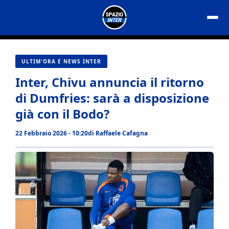
Vai
al
contenuto
ULTIM'ORA E NEWS INTER
Inter, Chivu annuncia il ritorno
di Dumfries: sarà a disposizione
già con il Bodo?
22 Febbraio 2026 - 10:20
di
Raffaele Cafagna