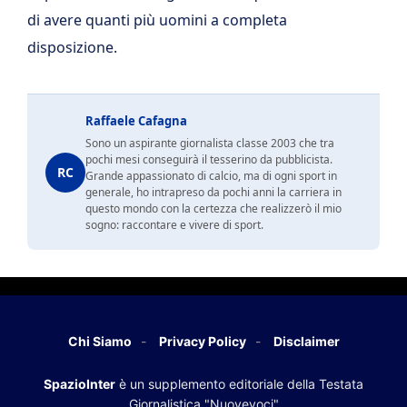
di avere quanti più uomini a completa
disposizione.
Raffaele Cafagna
Sono un aspirante giornalista classe 2003 che tra
pochi mesi conseguirà il tesserino da pubblicista.
RC
Grande appassionato di calcio, ma di ogni sport in
generale, ho intrapreso da pochi anni la carriera in
questo mondo con la certezza che realizzerò il mio
sogno: raccontare e vivere di sport.
Chi Siamo
Privacy Policy
Disclaimer
SpazioInter
è un supplemento editoriale della Testata
Giornalistica "Nuovevoci"