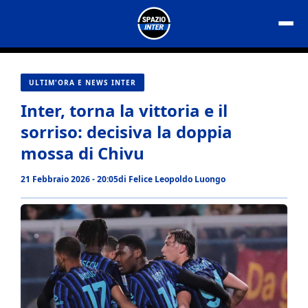
Vai
al
contenuto
ULTIM'ORA E NEWS INTER
Inter, torna la vittoria e il
sorriso: decisiva la doppia
mossa di Chivu
21 Febbraio 2026 - 20:05
di
Felice Leopoldo Luongo