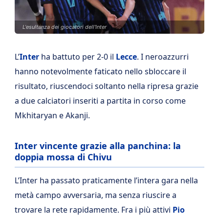
L'esultanza dei giocatori dell'Inter
L’
Inter
ha battuto per 2-0 il
Lecce
. I neroazzurri
hanno notevolmente faticato nello sbloccare il
risultato, riuscendoci soltanto nella ripresa grazie
a due calciatori inseriti a partita in corso come
Mkhitaryan e Akanji.
Inter vincente grazie alla panchina: la
doppia mossa di Chivu
L’Inter ha passato praticamente l’intera gara nella
metà campo avversaria, ma senza riuscire a
trovare la rete rapidamente. Fra i più attivi
Pio