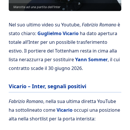
Marotta ad una partita dell'Inter
Nel suo ultimo video su Youtube,
Fabrizio Romano
è
stato chiaro:
Guglielmo Vicario
ha dato apertura
totale all’Inter per un possibile trasferimento
estivo. Il portiere del Tottenham resta in cima alla
lista nerazzurra per sostituire
Yann Sommer
, il cui
contratto scade il 30 giugno 2026.
Vicario – Inter, segnali positivi
Fabrizio Romano
, nella sua ultima diretta YouTube
ha sottolineato come
Vicario
occupi una posizione
alta nella shortlist per la porta interista: