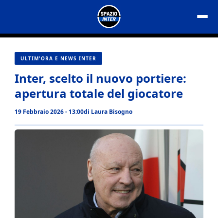
Vai
al
contenuto
ULTIM'ORA E NEWS INTER
Inter, scelto il nuovo portiere:
apertura totale del giocatore
19 Febbraio 2026 - 13:00
di
Laura Bisogno