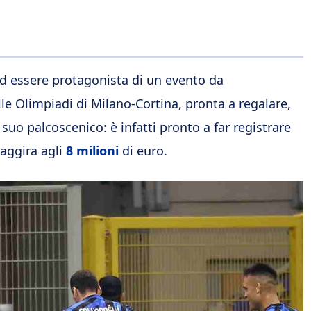
ad essere protagonista di un evento da
e Olimpiadi di Milano-Cortina, pronta a regalare,
uo palcoscenico: è infatti pronto a far registrare
 aggira agli
8 milioni
di euro.