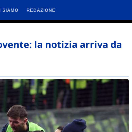
I SIAMO
REDAZIONE
rovente: la notizia arriva da