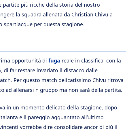
 partite più ricche della storia del nostro
ingere la squadra allenata da Christian Chivu a
io spartiacque per questa stagione.
 prima opportunità di
fuga
reale in classifica, con la
, di far restare invariato il distacco dalle
atch. Per questo match delicatissimo Chivu ritrova
o ad allenarsi n gruppo ma non sarà della partita.
arriva in un momento delicato della stagione, dopo
talanta e il pareggio agguantato all’ultimo
vincenti vorrebbe dire consolidare ancor di più il