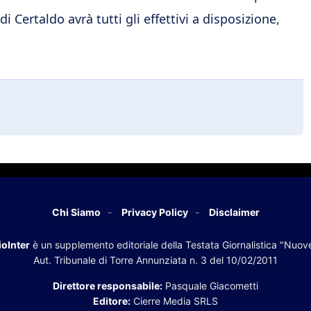
i Certaldo avrà tutti gli effettivi a disposizione,
Chi Siamo
Privacy Policy
Disclaimer
oInter
è un supplemento editoriale della Testata Giornalistica "Nuov
Aut. Tribunale di Torre Annunziata n. 3 del 10/02/2011
Direttore responsabile:
Pasquale Giacometti
Editore:
Cierre Media SRLS