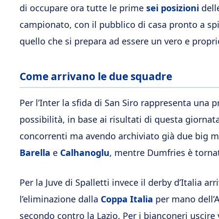
di occupare ora tutte le prime
sei posizioni
delle
campionato, con il pubblico di casa pronto a sp
quello che si prepara ad essere un vero e propr
Come arrivano le due squadre
Per l’Inter la sfida di San Siro rappresenta una
possibilità, in base ai risultati di questa giornata
concorrenti ma avendo archiviato già due big m
Barella
e
Calhanoglu
, mentre Dumfries è tornat
Per la Juve di Spalletti invece il derby d’Italia 
l’eliminazione dalla
Coppa Italia
per mano dell’A
secondo contro la Lazio. Per i bianconeri uscire 