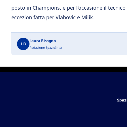
posto in Champions, e per l’occasione il tecnico d
eccezion fatta per Vlahovic e Milik.
Laura Bisogno
LB
Redazione SpazioInter
Spazi