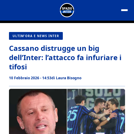
Vai
al
contenuto
ULTIM'ORA E NEWS INTER
Cassano distrugge un big
dell’Inter: l’attacco fa infuriare i
tifosi
10 Febbraio 2026 - 14:53
di
Laura Bisogno