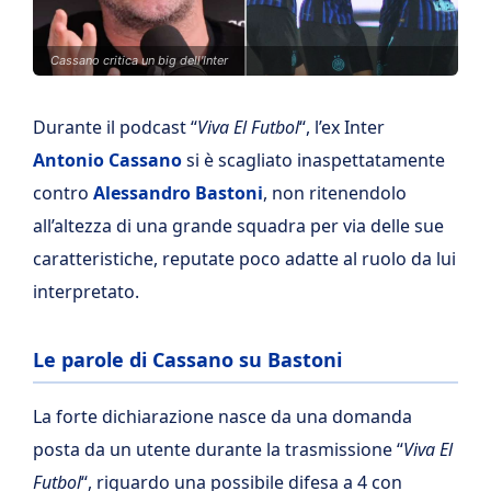
Cassano critica un big dell'Inter
Durante il podcast “
Viva El Futbol
“, l’ex Inter
Antonio Cassano
si è scagliato inaspettatamente
contro
Alessandro Bastoni
, non ritenendolo
all’altezza di una grande squadra per via delle sue
caratteristiche, reputate poco adatte al ruolo da lui
interpretato.
Le parole di Cassano su Bastoni
La forte dichiarazione nasce da una domanda
posta da un utente durante la trasmissione “
Viva El
Futbol
“, riguardo una possibile difesa a 4 con