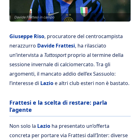
Davide Frattesi in campo
Giuseppe Riso
, procuratore del centrocampista
nerazzurro
Davide Frattesi
, ha rilasciato
un’intervista a
Tuttosport
proprio al termine della
sessione invernale di calciomercato. Tra gli
argomenti, il mancato addio dell’ex Sassuolo:
l’interesse di
Lazio
e altri club esteri non è bastato.
Frattesi e la scelta di restare: parla
l’agente
Non solo la
Lazio
ha presentato un’offerta
concreta per portare via Frattesi dall’Inter: diverse