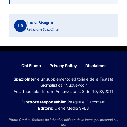
Laura Bisogno
LB
Redazione SpazioInter
Chi Siamo
Privacy Policy
Disclaimer
SpazioInter
è un supplemento editoriale della Testata
Giornalistica "Nuovevoci"
Aut. Tribunale di Torre Annunziata n. 3 del 10/02/2011
Direttore responsabile:
Pasquale Giacometti
Editore:
Cierre Media SRLS
Photo Credits: l’editore ha i diritti di utilizzo delle immagini presenti sul
sito.