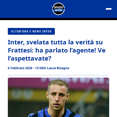
Vai
al
contenuto
ULTIM'ORA E NEWS INTER
Inter, svelata tutta la verità su
Frattesi: ha parlato l’agente! Ve
l’aspettavate?
6 Febbraio 2026 - 13:58
di
Laura Bisogno