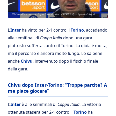
Chivu alla stampa dopo Inter-Torino (SCREEN) - SpazioInter.it
L’
Inter
ha vinto per 2-1 contro il
Torino
, accedendo
alle semifinali di
Coppa Italia
dopo una gara
piuttosto sofferta contro il Torino. La gioia è molta,
ma il percorso è ancora molto lungo. Lo sa bene
anche
Chivu
, intervenuto dopo il fischio finale
della gara.
Chivu dopo Inter-Torino: “Troppe partite? A
me piace giocare”
L’
Inter
è alle semifinali di
Coppa Italia
! La vittoria
ottenuta stasera per 2-1 contro il
Torino
ha