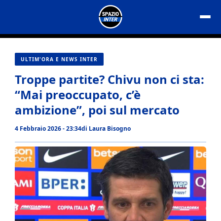
Vai
al
contenuto
ULTIM'ORA E NEWS INTER
Troppe partite? Chivu non ci sta:
“Mai preoccupato, c’è
ambizione”, poi sul mercato
4 Febbraio 2026 - 23:34
di
Laura Bisogno