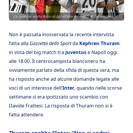
La Juventus esulta dopo un gol all'Inter nel match di campionato
Non è passata inosservata la recente intervista
fatta alla
Gazzetta dello Sport
da
Kephren Thuram
in vista del big match tra
Juventus
e Napoli oggi
alle 18.00. Il centrocampista bianconero ha
ovviamente parlato della sfida di questa sera, ma
ha risposto anche ad alcune domande legate alle
voci di un interesse dell’
Inter
, quando nelle scorse
settimane si era ipotizzato uno scambio con
Davide Frattesi. La risposta di Thuram non si è
fatta attendere.