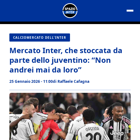
Vai
al
contenuto
CALCIOMERCATO DELL'INTER
Mercato Inter, che stoccata da
parte dello juventino: “Non
andrei mai da loro”
25 Gennaio 2026 - 11:00
di
Raffaele Cafagna