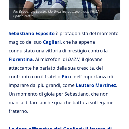
Pio Esposito e Lautaro Martinez festeggiano il gol. (ANSA)
SpazioInter.it
Sebastiano Esposito
è protagonista del momento
magico del suo
Cagliari
, che ha appena
conquistato una vittoria di prestigio contro la
Fiorentina
. Ai microfoni di
DAZN
, il giovane
attaccante ha parlato della sua crescita, del
confronto con il fratello
Pio
e dell’importanza di
imparare dai più grandi, come
Lautaro Martinez
.
Un momento di gioia per Sebastiano, che non
manca di fare anche qualche battuta sul legame
fraterno.