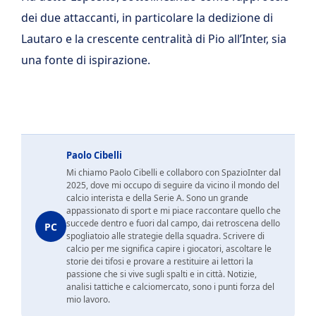
dei due attaccanti, in particolare la dedizione di
Lautaro e la crescente centralità di Pio all’Inter, sia
una fonte di ispirazione.
Paolo Cibelli
Mi chiamo Paolo Cibelli e collaboro con SpazioInter dal
2025, dove mi occupo di seguire da vicino il mondo del
calcio interista e della Serie A. Sono un grande
appassionato di sport e mi piace raccontare quello che
succede dentro e fuori dal campo, dai retroscena dello
PC
spogliatoio alle strategie della squadra. Scrivere di
calcio per me significa capire i giocatori, ascoltare le
storie dei tifosi e provare a restituire ai lettori la
passione che si vive sugli spalti e in città. Notizie,
analisi tattiche e calciomercato, sono i punti forza del
mio lavoro.