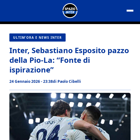
Vai
al
contenuto
ULTIM'ORA E NEWS INTER
Inter, Sebastiano Esposito pazzo
della Pio-La: “Fonte di
ispirazione”
24 Gennaio 2026 - 23:38
di
Paolo Cibelli