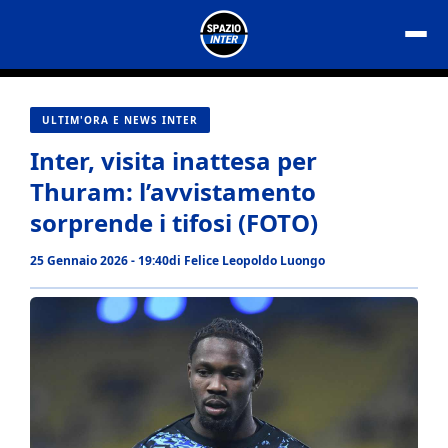
Vai
al
contenuto
ULTIM'ORA E NEWS INTER
Inter, visita inattesa per
Thuram: l’avvistamento
sorprende i tifosi (FOTO)
25 Gennaio 2026 - 19:40
di
Felice Leopoldo Luongo