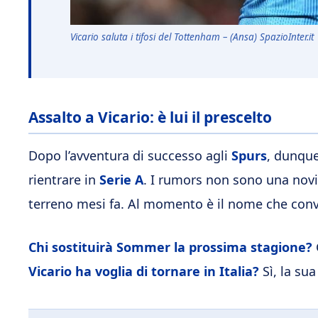
Vicario saluta i tifosi del Tottenham – (Ansa) SpazioInter.it
Assalto a Vicario: è lui il prescelto
Dopo l’avventura di successo agli
Spurs
, dunqu
rientrare in
Serie A
. I rumors non sono una novit
terreno mesi fa. Al momento è il nome che convi
Chi sostituirà Sommer la prossima stagione?
Vicario ha voglia di tornare in Italia?
Sì, la sua