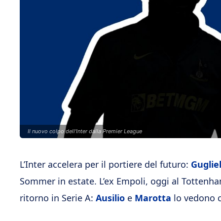
Il nuovo colpo dell'Inter dalla Premier League
L’Inter accelera per il portiere del futuro:
Guglie
Sommer in estate. L’ex Empoli, oggi al Tottenham
ritorno in Serie A:
Ausilio
e
Marotta
lo vedono c