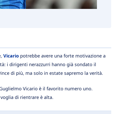
e,
Vicario
potrebbe avere una forte motivazione a
à: i dirigenti nerazzurri hanno già sondato il
nce di più, ma solo in estate sapremo la verità.
Guglielmo Vicario è il favorito numero uno.
 voglia di rientrare è alta.