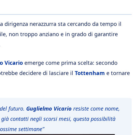
a dirigenza nerazzurra sta cercando da tempo il
ile, non troppo anziano e in grado di garantire
.
o Vicario
emerge come prima scelta: secondo
otrebbe decidere di lasciare il
Tottenham
e tornare
del futuro.
Guglielmo Vicario
resiste come nome,
i già contatti negli scorsi mesi, questa possibilità
rossime settimane”