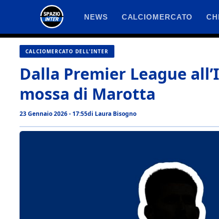
Vai
NEWS
CALCIOMERCATO
CH
al
contenuto
CALCIOMERCATO DELL'INTER
Dalla Premier League all’
mossa di Marotta
23 Gennaio 2026 - 17:55
di
Laura Bisogno