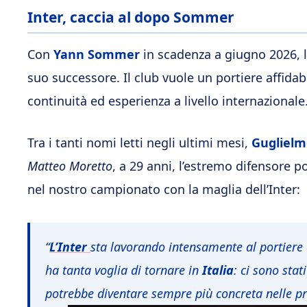
Inter, caccia al dopo Sommer
Con
Yann Sommer
in scadenza a giugno 2026, l
suo successore. Il club vuole un portiere affidab
continuità ed esperienza a livello internazionale
Tra i tanti nomi letti negli ultimi mesi,
Guglielm
Matteo Moretto
, a 29 anni, l’estremo difensore p
nel nostro campionato con la maglia dell’Inter:
“
L’Inter
sta lavorando intensamente al portiere 
ha tanta voglia di tornare in
Italia
: ci sono stat
potrebbe diventare sempre più concreta nelle p