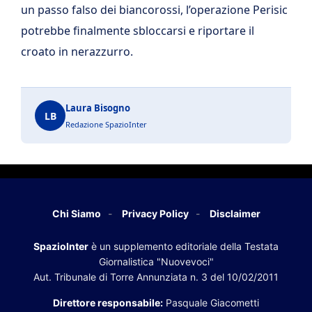
un passo falso dei biancorossi, l’operazione Perisic
potrebbe finalmente sbloccarsi e riportare il
croato in nerazzurro.
Laura Bisogno
LB
Redazione SpazioInter
Chi Siamo
Privacy Policy
Disclaimer
SpazioInter
è un supplemento editoriale della Testata
Giornalistica "Nuovevoci"
Aut. Tribunale di Torre Annunziata n. 3 del 10/02/2011
Direttore responsabile:
Pasquale Giacometti