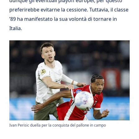
dunque gli eventuali playoff europei, per questo
preferirebbe evitarne la cessione. Tuttavia, il classe
’89 ha manifestato la sua volontà di tornare in
Italia.
Ivan Perisic duella per la conquista del pallone in campo