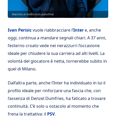
Marotta al telefono in panchina
Ivan Perisic
vuole riabbracciare l’
Inter
e, anche
oggi, continua a mandare segnali chiari. A 37 anni,
l’esterno croato vede nei nerazzurri l’occasione
ideale per chiudere la sua carriera ad alti livelli. La
volontà del giocatore è netta, tornerebbe subito in
quel di Milano.
Dall’altra parte, anche l’Inter ha individuato in lui il
profilo ideale per rinforzare una fascia che, con
l’assenza di Denzel Dumfries, ha faticato a trovare
continuità. C’è solo u ostacolo al momento che
frena la trattativa: il
PSV
.