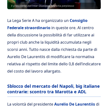
Il presidente dell'Inter Giuseppe Marotta perplesso
La Lega Serie A ha organizzato un
Consiglio
Federale straordinario
in queste ore. Al centro
della discussione la possibilità di far utilizzare ai
propri club anche la liquidità accumulata negli
scorsi anni. Tutto nasce dalla richiesta da parte di
Aurelio De Laurentiis di modificare la normativa
relativa al rispetto del limite dello 0,8 dell’indicatore
del costo del lavoro allargato.
Sblocco del mercato del Napoli, big italiane
contrarie: scontro tra Marotta e ADL
La volontà del presidente
Aurelio De Laurentiis
di