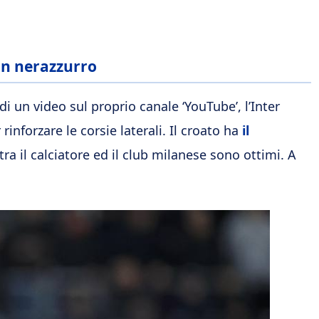
e in nerazzurro
 un video sul proprio canale ‘YouTube’, l’Inter
rinforzare le corsie laterali. Il croato ha
il
tra il calciatore ed il club milanese sono ottimi. A