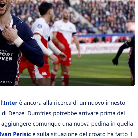
n il PSV
l’
Inter
è ancora alla ricerca di un nuovo innesto
io di Denzel Dumfries potrebbe arrivare prima del
 di aggiungere comunque una nuova pedina in quella
Ivan Perisic
e sulla situazione del croato ha fatto il