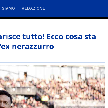
I SIAMO
REDAZIONE
risce tutto! Ecco cosa sta
’ex nerazzurro