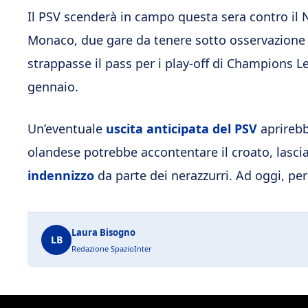
Il PSV scenderà in campo questa sera contro il 
Monaco, due gare da tenere sotto osservazione p
strappasse il pass per i play-off di Champions 
gennaio.
Un’eventuale
uscita anticipata del PSV
aprirebbe
olandese potrebbe accontentare il croato, lasci
indennizzo
da parte dei nerazzurri. Ad oggi, pe
Laura Bisogno
LB
Redazione SpazioInter