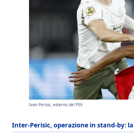
Ivan Perisic, esterno del PSV
Inter-Perisic, operazione in stand-by: l