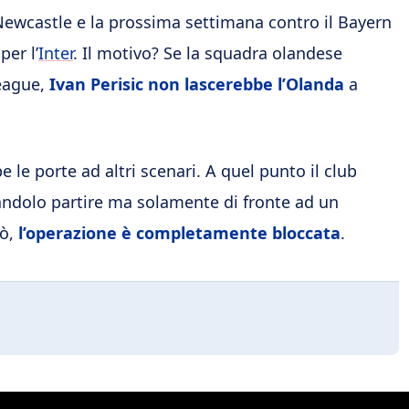
Newcastle e la prossima settimana contro il Bayern
er l’
Inter
. Il motivo? Se la squadra olandese
League,
Ivan Perisic non lascerebbe l’Olanda
a
 le porte ad altri scenari. A quel punto il club
andolo partire ma solamente di fronte ad un
rò,
l’operazione è completamente bloccata
.