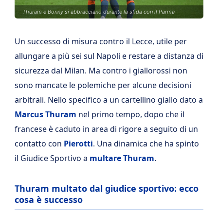
Thuram e Bonny si abbracciano durante la sfida con il Parma
Un successo di misura contro il Lecce, utile per
allungare a più sei sul Napoli e restare a distanza di
sicurezza dal Milan. Ma contro i giallorossi non
sono mancate le polemiche per alcune decisioni
arbitrali. Nello specifico a un cartellino giallo dato a
Marcus Thuram
nel primo tempo, dopo che il
francese è caduto in area di rigore a seguito di un
contatto con
Pierotti
. Una dinamica che ha spinto
il Giudice Sportivo a
multare Thuram
.
Thuram multato dal giudice sportivo: ecco
cosa è successo