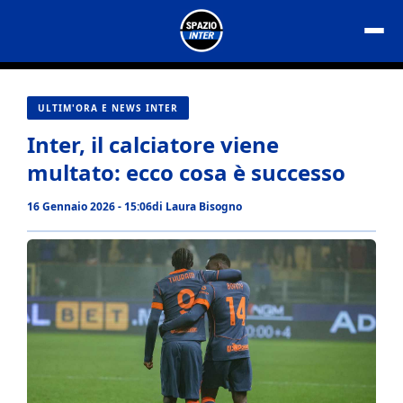
Vai
al
contenuto
ULTIM'ORA E NEWS INTER
Inter, il calciatore viene
multato: ecco cosa è successo
16 Gennaio 2026 - 15:06
di
Laura Bisogno