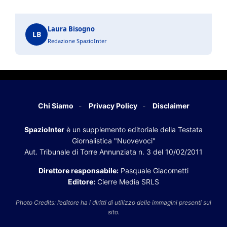
Laura Bisogno
LB
Redazione SpazioInter
Chi Siamo
Privacy Policy
Disclaimer
SpazioInter
è un supplemento editoriale della Testata
Giornalistica "Nuovevoci"
Aut. Tribunale di Torre Annunziata n. 3 del 10/02/2011
Direttore responsabile:
Pasquale Giacometti
Editore:
Cierre Media SRLS
Photo Credits: l’editore ha i diritti di utilizzo delle immagini presenti sul
sito.