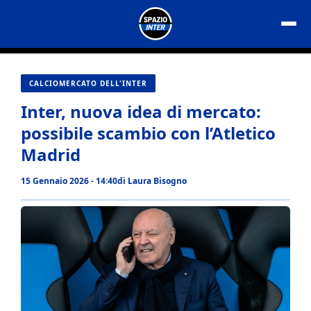
Vai
al
contenuto
CALCIOMERCATO DELL'INTER
Inter, nuova idea di mercato:
possibile scambio con l’Atletico
Madrid
15 Gennaio 2026 - 14:40
di
Laura Bisogno