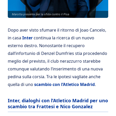
Marotta presente per la sfida contro il Pisa
Dopo aver visto sfumare il ritorno di Joao Cancelo,
in casa
Inter
continua la ricerca di un nuovo
esterno destro. Nonostante il recupero
dall’infortunio di Denzel Dumfries stia procedendo
meglio del previsto, il club nerazzurro starebbe
comunque valutando l’inserimento di una nuova
pedina sulla corsia. Tra le ipotesi vagliate anche
quella di uno
scambio con l’Atletico Madrid
.
Inter, dialoghi con l’Atletico Madrid per uno
scambio tra Frattesi e Nico Gonzalez