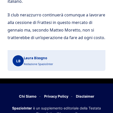
italiano.
Il club nerazzurro continuerà comunque a lavorare
alla cessione di Frattesi in questo mercato di
gennaio ma, secondo Matteo Moretto, non si
tratterebbe di un’operazione da fare ad ogni costo.
Laura Bisogno
LB
Redazione SpazioInter
Chi Siamo
Privacy Policy
Disclaimer
SpazioInter
è un supplemento editoriale della Testata