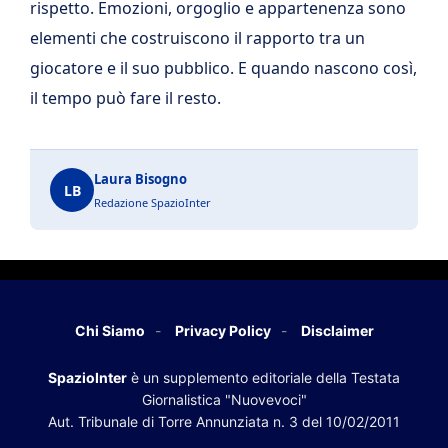
rispetto. Emozioni, orgoglio e appartenenza sono
elementi che costruiscono il rapporto tra un
giocatore e il suo pubblico. E quando nascono così,
il tempo può fare il resto.
Laura Bisogno
LB
Redazione SpazioInter
Chi Siamo
Privacy Policy
Disclaimer
SpazioInter
è un supplemento editoriale della Testata
Giornalistica "Nuovevoci"
Aut. Tribunale di Torre Annunziata n. 3 del 10/02/2011