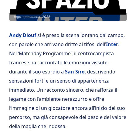
logo_spaziointer_2026
Andy Diouf
si è preso la scena lontano dal campo,
con parole che arrivano dritte ai tifosi dell’
Inter
.
Nel ‘Matchday Programme’, il centrocampista
francese ha raccontato le emozioni vissute
durante il suo esordio a
San Siro
, descrivendo
sensazioni forti e un senso di appartenenza
immediato. Un racconto sincero, che rafforza il
legame con l’ambiente nerazzurro e offre
l’immagine di un giocatore ancora all’inizio del suo
percorso, ma già consapevole del peso e del valore
della maglia che indossa.