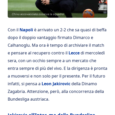
Chivu accovacciata osserva la squadra
Con il
Napoli
è arrivato un 2-2 che sa quasi di beffa
dopo il doppio vantaggio firmato Dimarco e
Calhanoglu. Ma ora è tempo di archiviare il match
e pensare al recupero contro il
Lecce
di mercoledì
sera, con un occhio sempre a un mercato che
entra sempre di più del vivo. E la dirigenza è pronta
a muoversi e non solo per il presente. Per il futuro
infatti, si pensa a
Leon Jakirovic
della Dinamo
Zagabria. Attenzione, però, alla concorrenza della
Bundesliga austriaca.