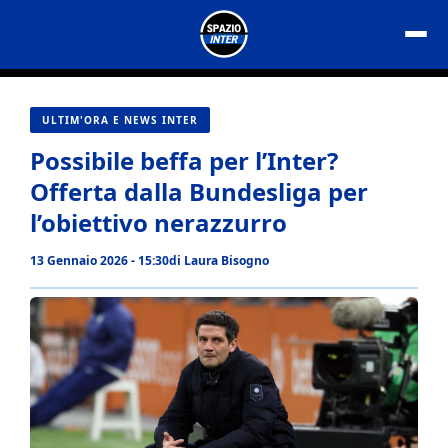
Vai
al
contenuto
ULTIM'ORA E NEWS INTER
Possibile beffa per l’Inter?
Offerta dalla Bundesliga per
l’obiettivo nerazzurro
13 Gennaio 2026 - 15:30
di
Laura Bisogno