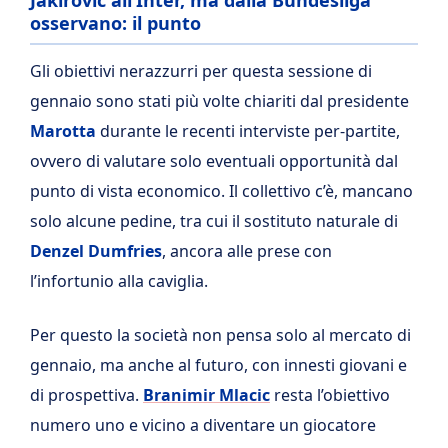
Jakirovic all’Inter, ma dalla Bundesliga
osservano: il punto
Gli obiettivi nerazzurri per questa sessione di
gennaio sono stati più volte chiariti dal presidente
Marotta
durante le recenti interviste per-partite,
ovvero di valutare solo eventuali opportunità dal
punto di vista economico. Il collettivo c’è, mancano
solo alcune pedine, tra cui il sostituto naturale di
Denzel Dumfries
, ancora alle prese con
l’infortunio alla caviglia.
Per questo la società non pensa solo al mercato di
gennaio, ma anche al futuro, con innesti giovani e
di prospettiva.
Branimir Mlacic
resta l’obiettivo
numero uno e vicino a diventare un giocatore