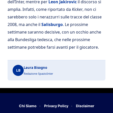
dell’Inter, mentre per
Leon Jakirovic
il discorso si
amplia. Infatti, come riportato da
Kicker
, non ci
sarebbero solo i nerazzurri sulle tracce del classe
2008, ma anche il
Salisburgo
. Le prossime
settimane saranno decisive, con un occhio anche
alla Bundesliga tedesca, che nelle prossime
settimane potrebbe farsi avanti per il giocatore.
Laura Bisogno
LB
Redazione SpazioInter
Chi Siamo
Privacy Policy
Disclaimer