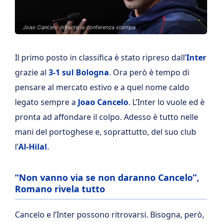
Joao Cancelo durante la conferenza stampa
Il primo posto in classifica è stato ripreso dall’
Inter
grazie al
3-1 sul Bologna
. Ora però è tempo di
pensare al mercato estivo e a quel nome caldo
legato sempre a
Joao Cancelo
. L’Inter lo vuole ed è
pronta ad affondare il colpo. Adesso è tutto nelle
mani del portoghese e, soprattutto, del suo club
l’
Al-Hilal
.
“Non vanno via se non daranno Cancelo”,
Romano rivela tutto
Cancelo e l’Inter possono ritrovarsi. Bisogna, però,