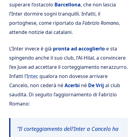
superare l’ostacolo
Barcellona
, che non lascia
l’Inter dormire sogni tranquilli. Infatti, il
portoghese, come riportato da
Fabrizio Romano
,
attende notizie dai catalani.
L’Inter invece è già
pronta ad accoglierlo
e sta
spingendo anche il suo club, l’Al-Hilal, a convincere
l’ex Juve ad accettare il corteggiamento nerazzurro.
Infatti l’
Inter
, qualora non dovesse arrivare
Cancelo, non cederà né
Acerbi
né
De Vrij
al club
saudita. Di seguito l’aggiornamento di Fabrizio
Romano:
“Il corteggiamento dell’Inter a Cancelo ha