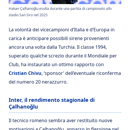
Hakan Çalhanoğlu esulta durante una partita di campionato allo
stadio San Siro nel 2025
La volontà dei vicecampioni d’Italia e d’Europa in
carica è anticipare possibili sirene provenienti
ancora una volta dalla Turchia. Il classe 1994,
superato qualche screzio durante il Mondiale per
Club, ha instaurato un ottimo rapporto con
Cristian Chivu
, ‘sponsor’ dell’eventuale riconferma
del numero 20 nerazzurro.
Inter, il rendimento stagionale di
Çalhanoğlu
Il tecnico romeno sembra aver restituito nuove
motivazioni a Çalhanoğlu, apparso in flessione nel