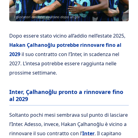
I giocatori dell'Inter esultano dopo un gol
Dopo essere stato vicino all’addio nell’estate 2025,
Hakan Çalhanoğlu potrebbe rinnovare fino al
2029
il suo contratto con l’Inter, in scadenza nel
2027. L’intesa potrebbe essere raggiunta nelle
prossime settimane.
Inter, Çalhanoğlu pronto a rinnovare fino
al 2029
Soltanto pochi mesi sembrava sul punto di lasciare
l’Inter. Adesso, invece, Hakan Çalhanoğlu è vicino a
rinnovare il suo contratto con l’
Inter
. Il capitano