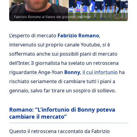
Fabrizio Romano al fianco dei giocatori dell'Inter
L’esperto di mercato
Fabrizio Romano
,
intervenuto sul proprio canale Youtube, si è
soffermato anche sui possibili piani di mercato
dell’Inter. Il giornalista ha svelato un retroscena
riguardante Ange-Yoan
Bonny
,
il cui infortunio
ha
rischiato seriamente di cambiare tutti i piani a
gennaio, salvo far tirare un sospiro di sollievo.
Romano: “L’infortunio di Bonny poteva
cambiare il mercato”
Questo il retroscena raccontato da Fabrizio