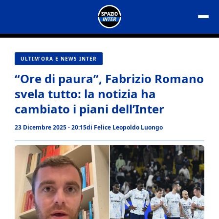
Vai
al
contenuto
ULTIM'ORA E NEWS INTER
“Ore di paura”, Fabrizio Romano
svela tutto: la notizia ha
cambiato i piani dell’Inter
23 Dicembre 2025 - 20:15
di
Felice Leopoldo Luongo