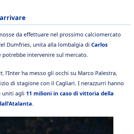
 arrivare
i mosse da effettuare nel prossimo calciomercato
zel Dumfries, unita alla lombalgia di
Carlos
e potrebbe intervenire sul mercato.
t
, l’Inter ha messo gli occhi su Marco Palestra,
zio di stagione con il Cagliari. I nerazzurri hanno
 uniti agli
11 milioni in caso di vittoria della
dall’Atalanta
.