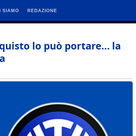
I SIAMO
REDAZIONE
cquisto lo può portare… la
ta