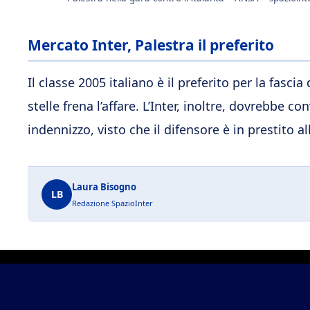
Mercato Inter, Palestra il preferito
Il classe 2005 italiano è il preferito per la fasci
stelle frena l’affare. L’Inter, inoltre, dovrebbe c
indennizzo, visto che il difensore è in prestito a
Laura Bisogno
LB
Redazione SpazioInter