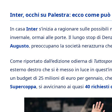
Inter, occhi su Palestra: ecco come può
In casa
Inter
s’inizia a ragionare sulle possibil
invernale, ormai alle porte. Il lungo stop di Den
Augusto
, preoccupano la società nerazzurra ch
Come riportato dall’edizione odierna di
Tuttospor
esterno destro che si è messo in luce in quest’ini
un budget di 25 milioni di euro per gennaio, che
Supercoppa
, si avvicinano ai quasi
40 richiesti 