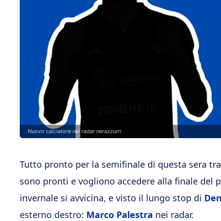
Nuovo calciatore nei radar nerazzurri
Tutto pronto per la semifinale di questa sera tr
sono pronti e vogliono accedere alla finale del 
invernale si avvicina, e visto il lungo stop di
Den
esterno destro:
Marco Palestra
nei radar.