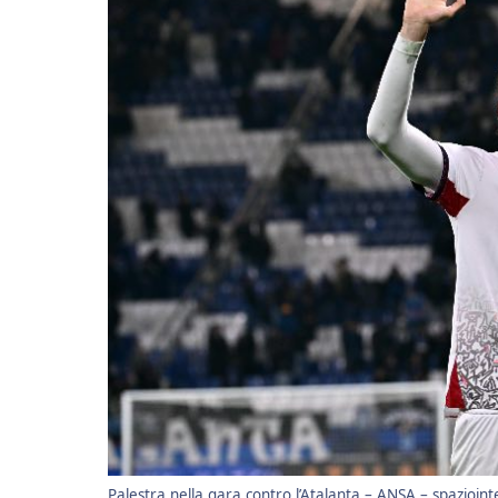
Palestra nella gara contro l’Atalanta – ANSA – spaziointe