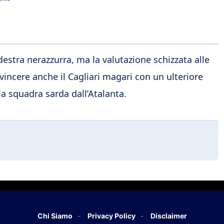
a destra nerazzurra, ma la valutazione schizzata alle
onvincere anche il Cagliari magari con un ulteriore
lla squadra sarda dall’Atalanta.
Chi Siamo
Privacy Policy
Disclaimer