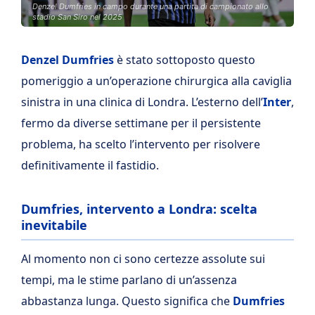
Denzel Dumfries in campo durante una partita di campionato allo
stadio San Siro nel 2025
Denzel Dumfries
è stato sottoposto questo
pomeriggio a un’operazione chirurgica alla caviglia
sinistra in una clinica di Londra. L’esterno dell’
Inter
,
fermo da diverse settimane per il persistente
problema, ha scelto l’intervento per risolvere
definitivamente il fastidio.
Dumfries, intervento a Londra: scelta
inevitabile
Al momento non ci sono certezze assolute sui
tempi, ma le stime parlano di un’assenza
abbastanza lunga. Questo significa che
Dumfries