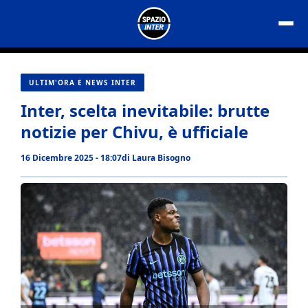
Vai
al
contenuto
ULTIM'ORA E NEWS INTER
Inter, scelta inevitabile: brutte
notizie per Chivu, è ufficiale
16 Dicembre 2025 - 18:07
di
Laura Bisogno