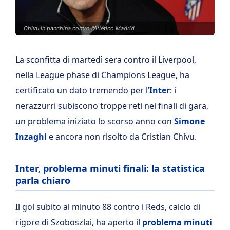
Chivu in panchina contro l'Atletico Madrid
La sconfitta di martedì sera contro il Liverpool,
nella League phase di Champions League, ha
certificato un dato tremendo per l’
Inter
: i
nerazzurri subiscono troppe reti nei finali di gara,
un problema iniziato lo scorso anno con
Simone
Inzaghi
e ancora non risolto da Cristian Chivu.
Inter, problema minuti finali: la statistica
parla chiaro
Il gol subito al minuto 88 contro i Reds, calcio di
rigore di Szoboszlai, ha aperto il
problema minuti