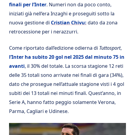
finali per l’Inter
. Numeri non da poco conto,
iniziati già nell’era Inzaghi e proseguiti sotto la
nuova gestione di
Cristian Chivu:
dato da zona
retrocessione per i nerazzurri.
Come riportato dall’edizione odierna di
Tuttosport
,
l’Inter ha subito 20 gol nel 2025 dal minuto 75 in
avanti
, il 30% del totale. La scorsa stagione 12 reti
delle 35 totali sono arrivate nei finali di gara (34%),
dato che prosegue nell’attuale stagione visti i 4 gol
subiti dei 13 totali nei minuti finali. Quest’anno, in
Serie A, hanno fatto peggio solamente Verona,
Parma, Cagliari e Udinese.