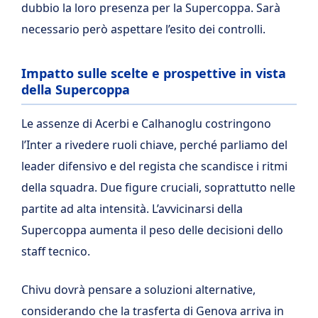
dubbio la loro presenza per la Supercoppa. Sarà
necessario però aspettare l’esito dei controlli.
Impatto sulle scelte e prospettive in vista
della Supercoppa
Le assenze di Acerbi e Calhanoglu costringono
l’Inter a rivedere ruoli chiave, perché parliamo del
leader difensivo e del regista che scandisce i ritmi
della squadra. Due figure cruciali, soprattutto nelle
partite ad alta intensità. L’avvicinarsi della
Supercoppa aumenta il peso delle decisioni dello
staff tecnico.
Chivu dovrà pensare a soluzioni alternative,
considerando che la trasferta di Genova arriva in