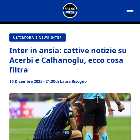
Vai
al
contenuto
ULTIM'ORA E NEWS INTER
Inter in ansia: cattive notizie su
Acerbi e Calhanoglu, ecco cosa
filtra
10 Dicembre 2025 - 21:30
di
Laura Bisogno